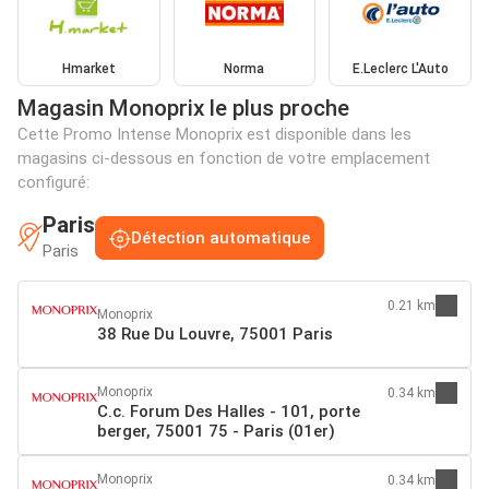
Hmarket
Norma
E.Leclerc L'Auto
Magasin Monoprix le plus proche
Cette Promo Intense Monoprix est disponible dans les
magasins ci-dessous en fonction de votre emplacement
configuré:
Paris
Détection automatique
Paris
0.21 km
Monoprix
38 Rue Du Louvre, 75001 Paris
Monoprix
0.34 km
C.c. Forum Des Halles - 101, porte
berger, 75001 75 - Paris (01er)
Monoprix
0.34 km