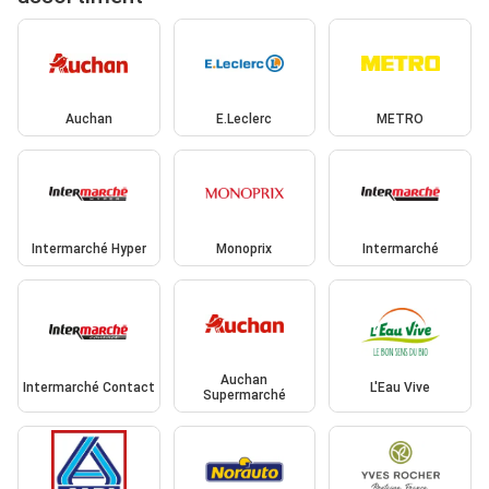
Auchan
E.Leclerc
METRO
Intermarché Hyper
Monoprix
Intermarché
Auchan
Intermarché Contact
L'Eau Vive
Supermarché