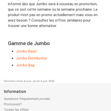
informé dès que Jumbo sera à nouveau en promotion,
que ce soit cette semaine ou la semaine prochaine. Le
produit n’est pas en promo actuellement mais vous en
avez besoin ? Consultez les offres similaires pour
trouver une bonne alternative.
Gamme de Jumbo
Jumbo Basic
Jumbo Distributeur
Jumbo Bag
Dernière mise à jour: jeudi 4 juin 2026
Information
Questions fréquemment posées
Promouvez?
Toutes les offres