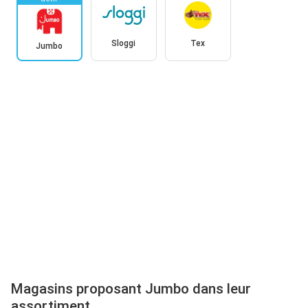
Sloggi
Tex
Jumbo
Magasins proposant Jumbo dans leur
assortiment