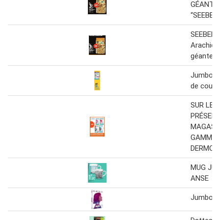
GÉANTE
“SEEBER
SEEBER
Arachide
géantes 
Jumbo - 
de coule
SUR LES
PRÉSENT
MAGASIN
GAMME 
DERMO-S
MUG JU
ANSE
Jumbo