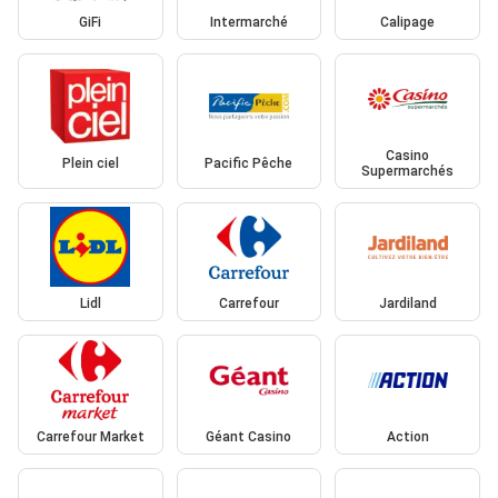
GiFi
Intermarché
Calipage
Casino
Plein ciel
Pacific Pêche
Supermarchés
Lidl
Carrefour
Jardiland
Carrefour Market
Géant Casino
Action