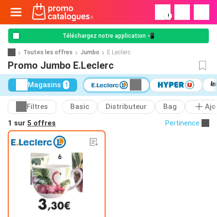
!
Téléchargez notre application 📲
Toutes les offres
Jumbo
E.Leclerc
Promo Jumbo E.Leclerc
Magasins
1
Filtres
Basic
Distributeur
Bag
Ajo
1 sur
5 offres
Pertinence