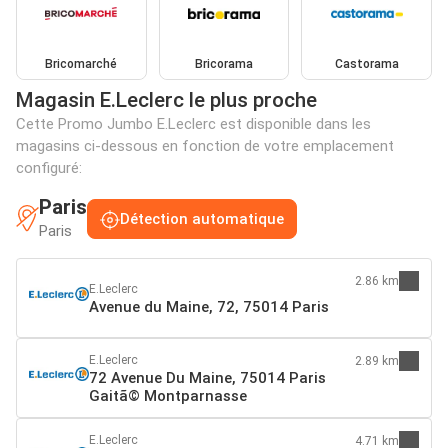
Bricomarché
Bricorama
Castorama
Magasin E.Leclerc le plus proche
Cette Promo Jumbo E.Leclerc est disponible dans les
magasins ci-dessous en fonction de votre emplacement
configuré:
Paris
Détection automatique
Paris
2.86 km
E.Leclerc
Avenue du Maine, 72, 75014 Paris
E.Leclerc
2.89 km
72 Avenue Du Maine, 75014 Paris
Gaitã© Montparnasse
E.Leclerc
4.71 km