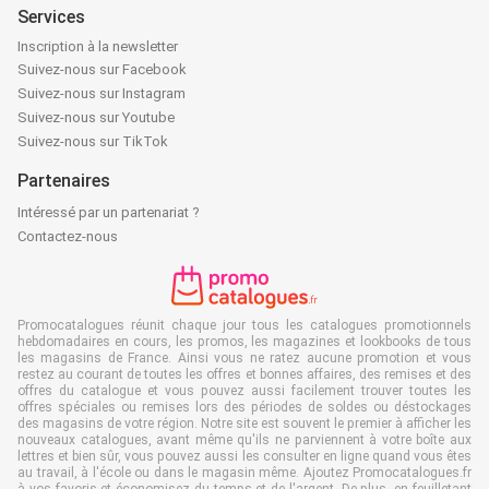
Services
Inscription à la newsletter
Suivez-nous sur Facebook
Suivez-nous sur Instagram
Suivez-nous sur Youtube
Suivez-nous sur TikTok
Partenaires
Intéressé par un partenariat ?
Contactez-nous
Promocatalogues réunit chaque jour tous les catalogues promotionnels
hebdomadaires en cours, les promos, les magazines et lookbooks de tous
les magasins de France. Ainsi vous ne ratez aucune promotion et vous
restez au courant de toutes les offres et bonnes affaires, des remises et des
offres du catalogue et vous pouvez aussi facilement trouver toutes les
offres spéciales ou remises lors des périodes de soldes ou déstockages
des magasins de votre région. Notre site est souvent le premier à afficher les
nouveaux catalogues, avant même qu'ils ne parviennent à votre boîte aux
lettres et bien sûr, vous pouvez aussi les consulter en ligne quand vous êtes
au travail, à l'école ou dans le magasin même. Ajoutez Promocatalogues.fr
à vos favoris et économisez du temps et de l'argent. De plus, en feuilletant