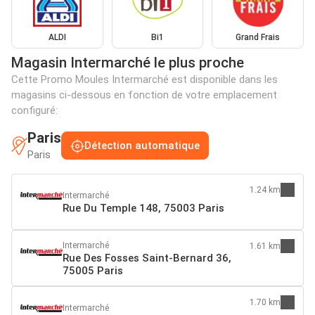
ALDI
Bi1
Grand Frais
Magasin Intermarché le plus proche
Cette Promo Moules Intermarché est disponible dans les
magasins ci-dessous en fonction de votre emplacement
configuré:
Paris
Détection automatique
Paris
1.24 km
Intermarché
Rue Du Temple 148, 75003 Paris
Intermarché
1.61 km
Rue Des Fosses Saint-Bernard 36,
75005 Paris
1.70 km
Intermarché