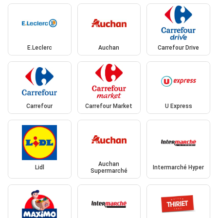
E.Leclerc
Auchan
Carrefour Drive
Carrefour
Carrefour Market
U Express
Auchan
Lidl
Intermarché Hyper
Supermarché