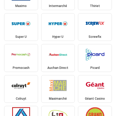
Maximo
Intermarché
Thiriet
Super U
Hyper U
Screwfix
Promocash
Auchan Direct
Picard
Colruyt
Maximarché
Géant Casino