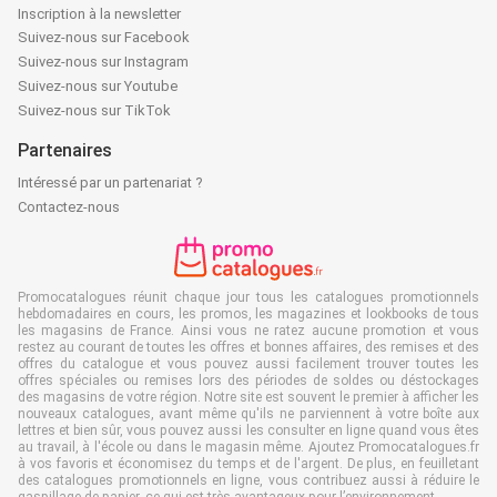
Inscription à la newsletter
Suivez-nous sur Facebook
Suivez-nous sur Instagram
Suivez-nous sur Youtube
Suivez-nous sur TikTok
Partenaires
Intéressé par un partenariat ?
Contactez-nous
Promocatalogues réunit chaque jour tous les catalogues promotionnels
hebdomadaires en cours, les promos, les magazines et lookbooks de tous
les magasins de France. Ainsi vous ne ratez aucune promotion et vous
restez au courant de toutes les offres et bonnes affaires, des remises et des
offres du catalogue et vous pouvez aussi facilement trouver toutes les
offres spéciales ou remises lors des périodes de soldes ou déstockages
des magasins de votre région. Notre site est souvent le premier à afficher les
nouveaux catalogues, avant même qu'ils ne parviennent à votre boîte aux
lettres et bien sûr, vous pouvez aussi les consulter en ligne quand vous êtes
au travail, à l'école ou dans le magasin même. Ajoutez Promocatalogues.fr
à vos favoris et économisez du temps et de l'argent. De plus, en feuilletant
des catalogues promotionnels en ligne, vous contribuez aussi à réduire le
gaspillage de papier, ce qui est très avantageux pour l’environnement.