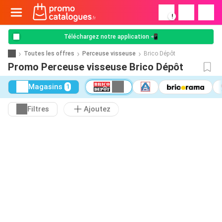
!
Téléchargez notre application 📲
Toutes les offres
Perceuse visseuse
Brico Dépôt
Promo Perceuse visseuse Brico Dépôt
Magasins
1
Filtres
Ajoutez