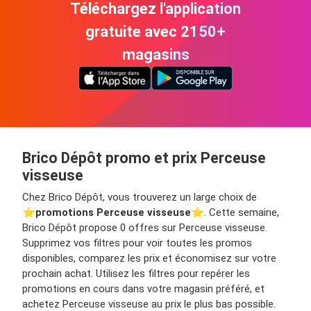
Téléchargez l'application
gratuite avec 2150+
magasins
Brico Dépôt promo et prix Perceuse
visseuse
Chez Brico Dépôt, vous trouverez un large choix de
⭐️
promotions Perceuse visseuse
⭐️. Cette semaine,
Brico Dépôt propose 0 offres sur Perceuse visseuse.
Supprimez vos filtres pour voir toutes les promos
disponibles, comparez les prix et économisez sur votre
prochain achat. Utilisez les filtres pour repérer les
promotions en cours dans votre magasin préféré, et
achetez Perceuse visseuse au prix le plus bas possible.