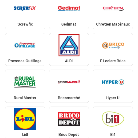
Screwfix
Gedimat
Chretien Matériaux
Provence Outillage
ALDI
E.Leclerc Brico
Rural Master
Bricomarché
Hyper U
Lidl
Brico Dépôt
Bi1