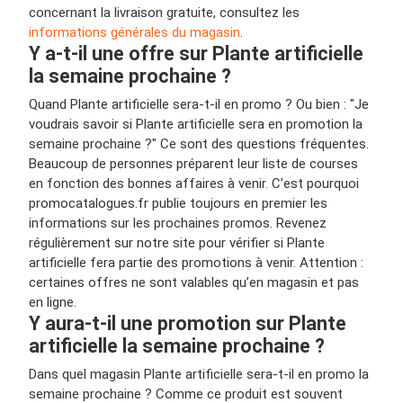
concernant la livraison gratuite, consultez les
informations générales du magasin
.
Y a-t-il une offre sur Plante artificielle
la semaine prochaine ?
Quand Plante artificielle sera-t-il en promo ? Ou bien : "Je
voudrais savoir si Plante artificielle sera en promotion la
semaine prochaine ?" Ce sont des questions fréquentes.
Beaucoup de personnes préparent leur liste de courses
en fonction des bonnes affaires à venir. C’est pourquoi
promocatalogues.fr publie toujours en premier les
informations sur les prochaines promos. Revenez
régulièrement sur notre site pour vérifier si Plante
artificielle fera partie des promotions à venir. Attention :
certaines offres ne sont valables qu’en magasin et pas
en ligne.
Y aura-t-il une promotion sur Plante
artificielle la semaine prochaine ?
Dans quel magasin Plante artificielle sera-t-il en promo la
semaine prochaine ? Comme ce produit est souvent