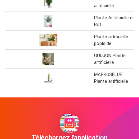
artificielle
Plante Artificielle en
Pot
Plante artificielle
poolside
GUDJON Plante
artificielle
MARKUSFLUE
Plante artificielle
Téléchargez l'application