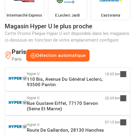
Intermarché Express
E.Leclerc Jardi
Castorama
Magasin Hyper U le plus proche
Cette Promo Plaque Hyper U est disponible dans les magasins
ci-dessous en fonction de votre emplacement configuré:
Paris
Détection automatique
Paris
Hyper U
18.65 km
110 Bis, Avenue Du Général Leclerc,
93500 Pantin
Hyper U
25.69 km
Rue Gustave Eiffel, 77170 Servon
(Seine Et Marne)
57.15 km
Hyper U
Route De Gallardon, 28130 Hanches