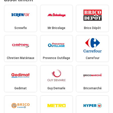
Screwfix
Mr Bricolage
Brico Dépôt
Chretien Matériaux
Provence Outillage
Carrefour
Gedimat
Guy Demarle
Bricomarché