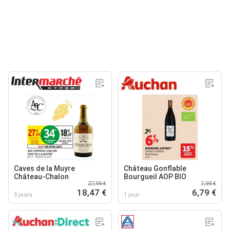
Caves de la Muyre
Château Gonflable
Château-Chalon
Bourgueil AOP BIO
27,99 €
7,99 €
18,47 €
6,79 €
5 jours
1 jour