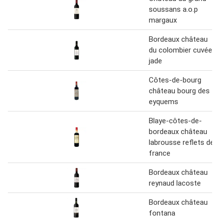
soussans a.o.p
margaux
Bordeaux château
du colombier cuvée
jade
Côtes-de-bourg
château bourg des
eyquems
Blaye-côtes-de-
bordeaux château
labrousse reflets de
france
Bordeaux château
reynaud lacoste
Bordeaux château
fontana