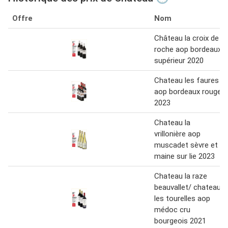
Offre
Nom
Château la croix de
roche aop bordeaux
supérieur 2020
Chateau les faures
aop bordeaux rouge
2023
Chateau la
vrillonière aop
muscadet sèvre et
maine sur lie 2023
Chateau la raze
beauvallet/ chateau
les tourelles aop
médoc cru
bourgeois 2021