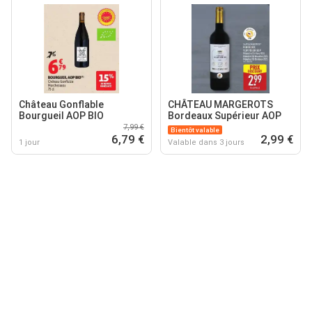
Château Gonflable
CHÂTEAU MARGEROTS
Bourgueil AOP BIO
Bordeaux Supérieur AOP
7,99 €
Bientôt valable
6,79 €
2,99 €
1 jour
Valable dans 3 jours