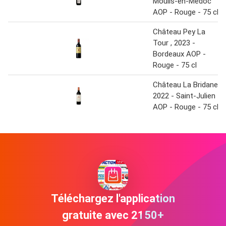
Moulis-en-Médoc
AOP - Rouge - 75 cl
Château Pey La
Tour , 2023 -
Bordeaux AOP -
Rouge - 75 cl
Château La Bridane,
2022 - Saint-Julien
AOP - Rouge - 75 cl
Téléchargez l'application
gratuite avec 2150+