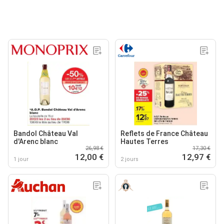
Bandol Château Val
Reflets de France Château
d'Arenc blanc
Hautes Terres
26,98 €
17,30 €
12,00 €
12,97 €
1 jour
2 jours