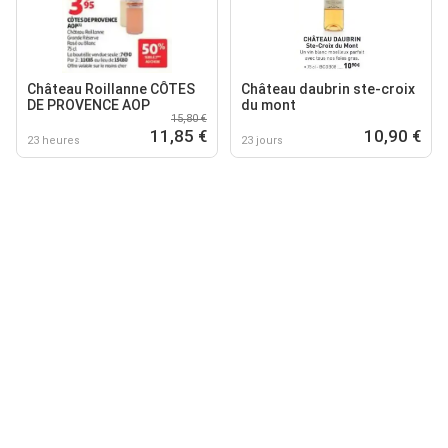
Château Roillanne CÔTES
Château daubrin ste-croix
DE PROVENCE AOP
du mont
15,80 €
11,85 €
10,90 €
23 heures
23 jours