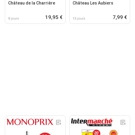
Château de la Charrière
Château Les Aubiers
19,95 €
7,99 €
8 jours
15 jours