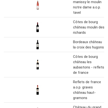
manissy le moulin
notre dame a.o.p.
tavel
Côtes de bourg
château moulin des
richards
Bordeaux château
la croix des hugons
Côtes de bourg
château les
aubastons - reflets
de france
Reflets de france
a.o.p. graves
château haut-
gramons
Château du grand