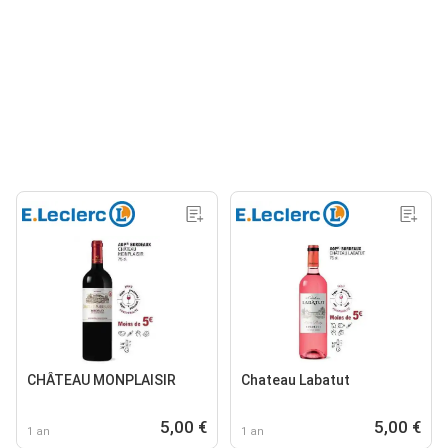
CHÂTEAU MONPLAISIR
Chateau Labatut
5,00 €
5,00 €
1 an
1 an