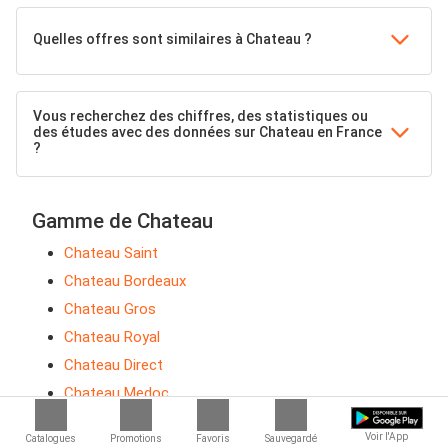
Quelles offres sont similaires à Chateau ?
Vous recherchez des chiffres, des statistiques ou
des études avec des données sur Chateau en France
?
Gamme de Chateau
Chateau Saint
Chateau Bordeaux
Chateau Gros
Chateau Royal
Chateau Direct
Chateau Medoc
Chateau AOC
Voir l'App
Catalogues
Promotions
Favoris
Sauvegardé