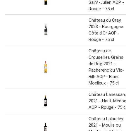
Saint-Julien AOP -
Rouge - 75 cl
Château du Cray,
2023 - Bourgogne
Côte d’Or AOP -
Rouge - 75 cl
Château de
Crouseilles Grains
de Roy, 2021 -
Pacherenc du Vic-
Bilh AOP - Blanc
Moelleux - 75 cl
Château Lanessan,
2021 - Haut-Médoc
AOP - Rouge - 75 cl
Château Lalaudey,
2021 - Moulis ou