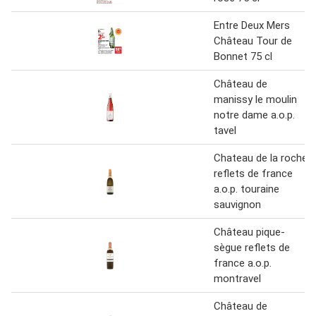
Entre Deux Mers
Château Tour de
Bonnet 75 cl
Château de
manissy le moulin
notre dame a.o.p.
tavel
Chateau de la roche
reflets de france
a.o.p. touraine
sauvignon
Château pique-
sègue reflets de
france a.o.p.
montravel
Château de