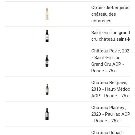
Côtes-de-bergerac
château des
courrèges
Saint-émilion grand
cru château saint-lô
Château Pavie, 2021
- Saint-Emilion
Grand Cru AOP -
Rouge - 75 cl
Château Belgrave,
2018 - Haut-Médoc
AOP - Rouge - 75 cl
Château Plantey ,
2020 - Pauillac AOP
- Rouge - 75 cl
Château Duhart-