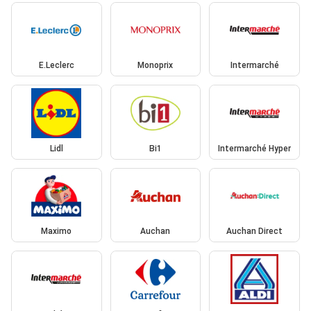
E.Leclerc
Monoprix
Intermarché
Lidl
Bi1
Intermarché Hyper
Maximo
Auchan
Auchan Direct