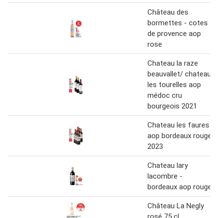
Château des
bormettes - cotes
de provence aop
rose
Chateau la raze
beauvallet/ chateau
les tourelles aop
médoc cru
bourgeois 2021
Chateau les faures
aop bordeaux rouge
2023
Chateau lary
lacombre -
bordeaux aop rouge
Château La Negly
rosé 75 cl