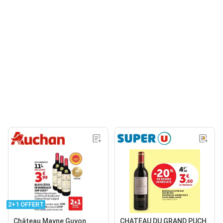
2+1 OFFERT
Château Mayne Guyon
CHATEAU DU GRAND PUCH