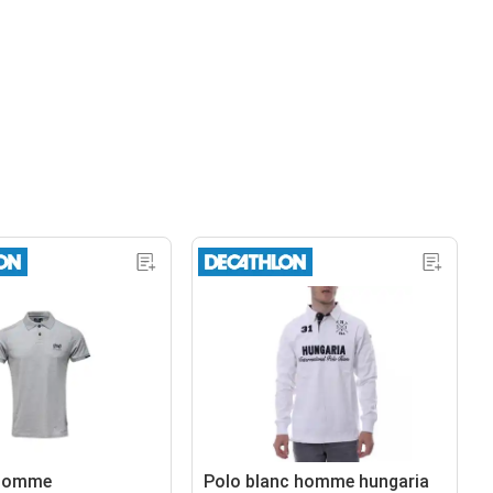
 homme
Polo blanc homme hungaria