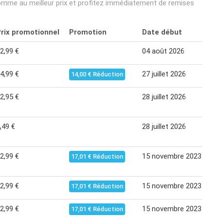
homme au meilleur prix et profitez immédiatement de remises
rix promotionnel
Promotion
Date début
2,99 €
04 août 2026
4,99 €
27 juillet 2026
14,00 € Réduction
2,95 €
28 juillet 2026
,49 €
28 juillet 2026
2,99 €
15 novembre 2023
17,01 € Réduction
2,99 €
15 novembre 2023
17,01 € Réduction
2,99 €
15 novembre 2023
17,01 € Réduction