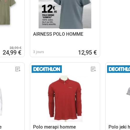
AIRNESS POLO HOMME
38,99 €
24,99 €
12,95 €
3 jours
e
Polo merapi homme
Polo jeki