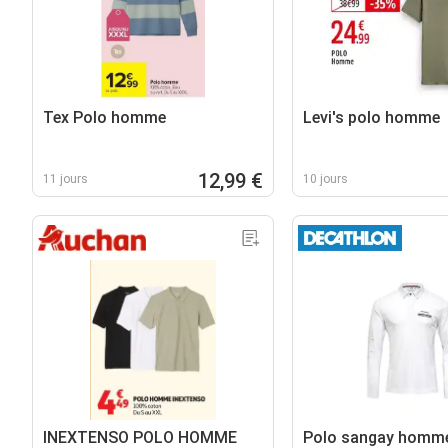
Tex Polo homme
Levi's polo homme
12,99 €
11 jours
10 jours
INEXTENSO POLO HOMME
Polo sangay homm