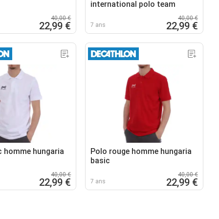
international polo team
40,00 €
40,00 €
22,99 €
22,99 €
7 ans
c homme hungaria
Polo rouge homme hungaria
basic
40,00 €
40,00 €
22,99 €
22,99 €
7 ans