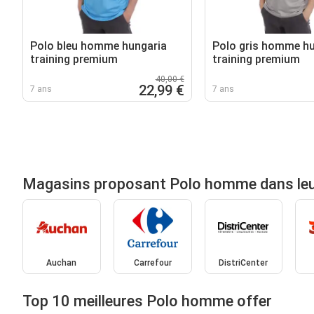
Polo bleu homme hungaria
Polo gris homme hu
training premium
training premium
40,00 €
22,99 €
7 ans
7 ans
Magasins proposant Polo homme dans leu
Auchan
Carrefour
DistriCenter
Top 10 meilleures Polo homme offer