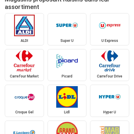
assortiment
ALDI
Super U
U Express
Carrefour Market
Picard
Carrefour Drive
Croque Gel
Lidl
Hyper U