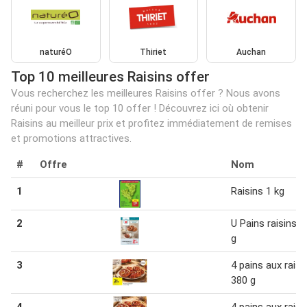
naturéO
Thiriet
Auchan
Top 10 meilleures Raisins offer
Vous recherchez les meilleures Raisins offer ? Nous avons
réuni pour vous le top 10 offer ! Découvrez ici où obtenir
Raisins au meilleur prix et profitez immédiatement de remises
et promotions attractives.
#
Offre
Nom
1
Raisins 1 kg
2
U Pains raisins 3
g
3
4 pains aux raisi
380 g