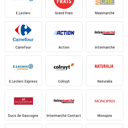
E.Leclerc
Grand Frais
Maximarché
Carrefour
Action
Intermarché
E.Leclerc Express
Colruyt
Naturalia
Ducs de Gascogne
Intermarché Contact
Monoprix