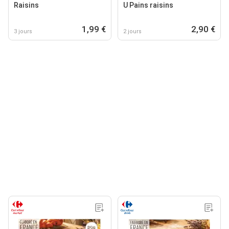
Raisins
U Pains raisins
1,99 €
2,90 €
3 jours
2 jours