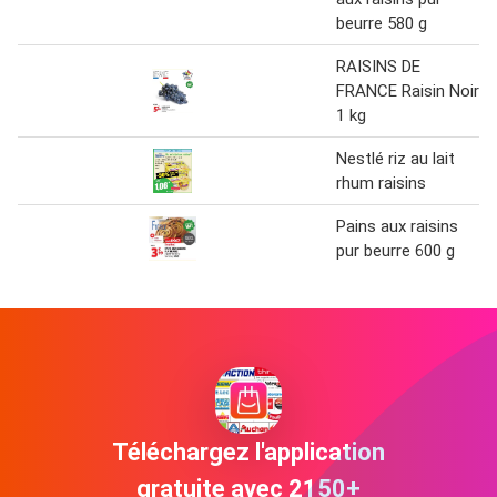
beurre 580 g
RAISINS DE
FRANCE Raisin Noir
1 kg
Nestlé riz au lait
rhum raisins
Pains aux raisins
pur beurre 600 g
Téléchargez l'application
gratuite avec 2150+