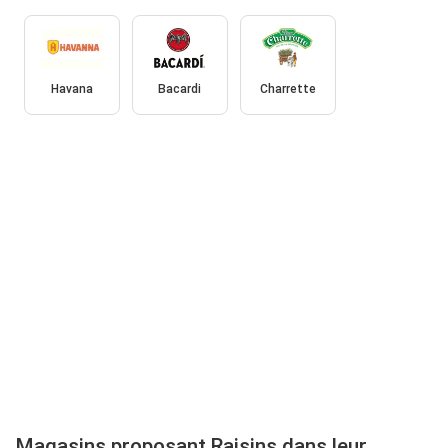
Havana
Bacardi
Charrette
Magasins proposant Raisins dans leur