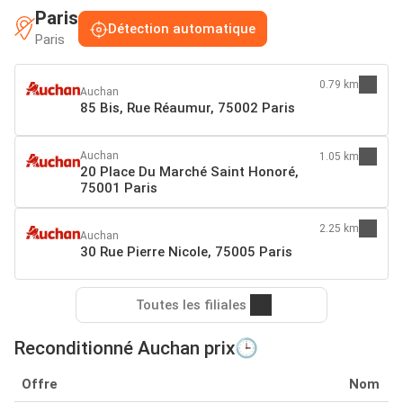
Paris
Détection automatique
Paris
0.79 km
Auchan
85 Bis, Rue Réaumur, 75002 Paris
Auchan
1.05 km
20 Place Du Marché Saint Honoré,
75001 Paris
2.25 km
Auchan
30 Rue Pierre Nicole, 75005 Paris
Toutes les filiales
Reconditionné Auchan prix🕒
Offre
Nom