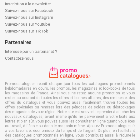
Inscription à la newsletter
Suivez-nous sur Facebook
Suivez-nous sur Instagram
Suivez-nous sur Youtube
Suivez-nous sur TikTok
Partenaires
Intéressé par un partenariat ?
Contactez-nous
Promocatalogues réunit chaque jour tous les catalogues promotionnels
hebdomadaires en cours, les promos, les magazines et lookbooks de tous
les magasins de France. Ainsi vous ne ratez aucune promotion et vous
restez au courant de toutes les offres et bonnes affaires, des remises et des
offres du catalogue et vous pouvez aussi facilement trouver toutes les
offres spéciales ou remises lors des périodes de soldes ou déstockages
des magasins de votre région. Notre site est souvent le premier à afficher les
nouveaux catalogues, avant même qu'ils ne parviennent à votre boîte aux
lettres et bien sûr, vous pouvez aussi les consulter en ligne quand vous êtes
au travail, à l'école ou dans le magasin même. Ajoutez Promocatalogues.fr
à vos favoris et économisez du temps et de l'argent. De plus, en feuilletant
des catalogues promotionnels en ligne, vous contribuez aussi à réduire le