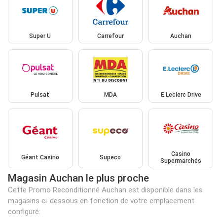
Super U
Carrefour
Auchan
Pulsat
MDA
E.Leclerc Drive
Casino
Géant Casino
Supeco
Supermarchés
Magasin Auchan le plus proche
Cette Promo Reconditionné Auchan est disponible dans les
magasins ci-dessous en fonction de votre emplacement
configuré: