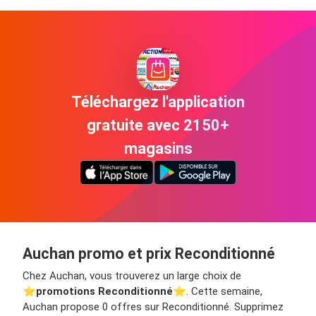
Téléchargez l'application
gratuite avec 2150+
magasins
Auchan promo et prix Reconditionné
Chez Auchan, vous trouverez un large choix de
⭐️
promotions Reconditionné
⭐️. Cette semaine,
Auchan propose 0 offres sur Reconditionné. Supprimez