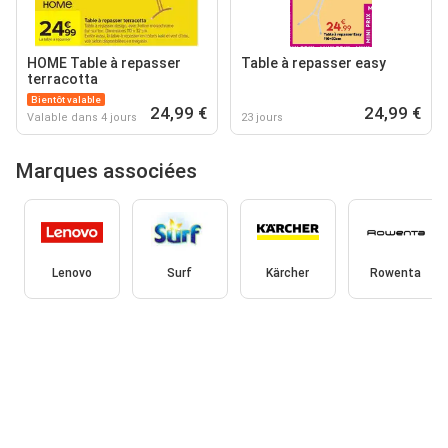
HOME Table à repasser
Table à repasser easy
terracotta
Bientôt valable
24,99 €
24,99 €
Valable dans 4 jours
23 jours
Marques associées
Lenovo
Surf
Kärcher
Rowenta