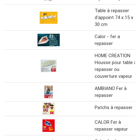
Table à repasser
d'appoint 74 x 15 x
30 cm
Calor - fer a
repasser
HOME CREATION
Housse pour table à
repasser ou
couverture vapeur
AMBIANO Fer à
repasser
Patchs à repasser
CALOR Fer à
repasser vapeur