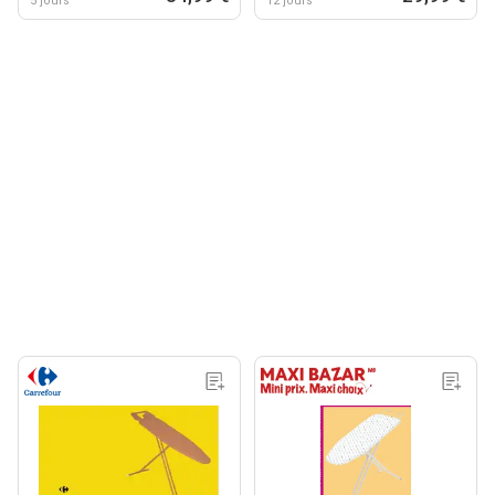
5 jours
12 jours