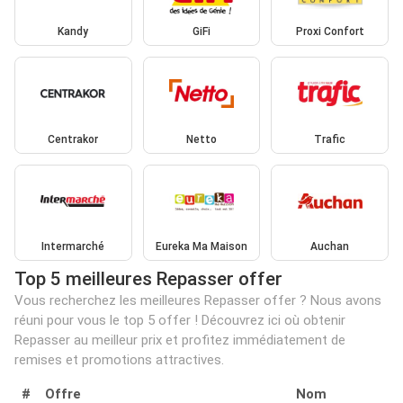
Kandy
GiFi
Proxi Confort
Centrakor
Netto
Trafic
Intermarché
Eureka Ma Maison
Auchan
Top 5 meilleures Repasser offer
Vous recherchez les meilleures Repasser offer ? Nous avons
réuni pour vous le top 5 offer ! Découvrez ici où obtenir
Repasser au meilleur prix et profitez immédiatement de
remises et promotions attractives.
#
Offre
Nom