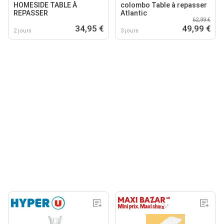
HOMESIDE TABLE À
colombo Table à repasser
REPASSER
Atlantic
62,99 €
34,95 €
49,99 €
2 jours
3 jours