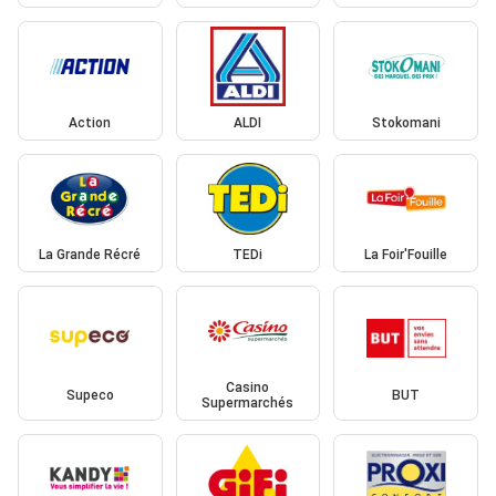
Action
ALDI
Stokomani
La Grande Récré
TEDi
La Foir'Fouille
Casino
Supeco
BUT
Supermarchés