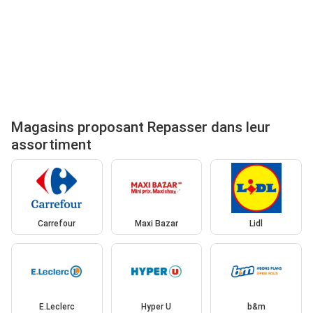
Magasins proposant Repasser dans leur
assortiment
Carrefour
Maxi Bazar
Lidl
E.Leclerc
Hyper U
b&m