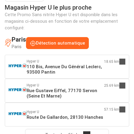
Magasin Hyper U le plus proche
Cette Promo Sans nitrite Hyper U est disponible dans les
magasins ci-dessous en fonction de votre emplacement
configuré:
Paris
Détection automatique
Paris
Hyper U
18.65 km
110 Bis, Avenue Du Général Leclerc,
93500 Pantin
Hyper U
25.69 km
Rue Gustave Eiffel, 77170 Servon
(Seine Et Marne)
57.15 km
Hyper U
Route De Gallardon, 28130 Hanches