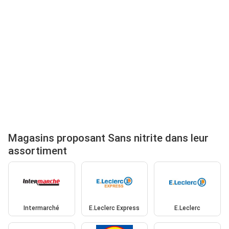
Magasins proposant Sans nitrite dans leur
assortiment
Intermarché
E.Leclerc Express
E.Leclerc