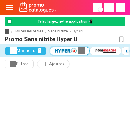
!
Téléchargez notre application 📲
Toutes les offres
Sans nitrite
Hyper U
Promo Sans nitrite Hyper U
Magasins
1
Filtres
Ajoutez