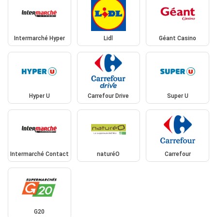
Intermarché Hyper
Lidl
Géant Casino
Hyper U
Carrefour Drive
Super U
Intermarché Contact
naturéO
Carrefour
G20