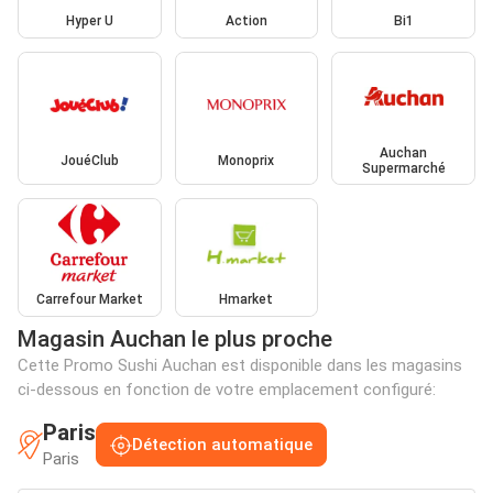
Hyper U
Action
Bi1
Auchan
JouéClub
Monoprix
Supermarché
Carrefour Market
Hmarket
Magasin Auchan le plus proche
Cette Promo Sushi Auchan est disponible dans les magasins
ci-dessous en fonction de votre emplacement configuré:
Paris
Détection automatique
Paris