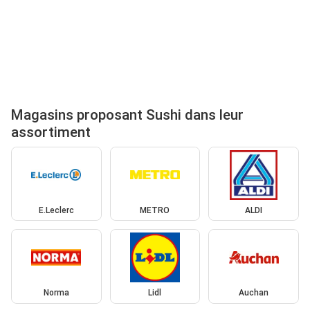
Magasins proposant Sushi dans leur
assortiment
E.Leclerc
METRO
ALDI
Norma
Lidl
Auchan