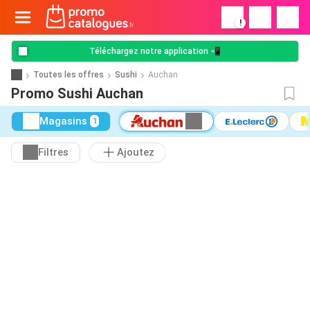
!
Téléchargez notre application 📲
Toutes les offres
Sushi
Auchan
Promo Sushi Auchan
Magasins
1
Filtres
Ajoutez