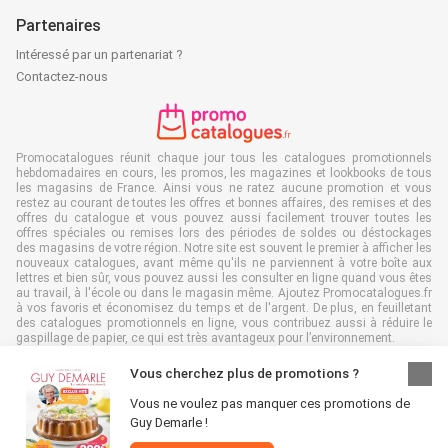
Partenaires
Intéressé par un partenariat ?
Contactez-nous
Promocatalogues réunit chaque jour tous les catalogues promotionnels
hebdomadaires en cours, les promos, les magazines et lookbooks de tous
les magasins de France. Ainsi vous ne ratez aucune promotion et vous
restez au courant de toutes les offres et bonnes affaires, des remises et des
offres du catalogue et vous pouvez aussi facilement trouver toutes les
offres spéciales ou remises lors des périodes de soldes ou déstockages
des magasins de votre région. Notre site est souvent le premier à afficher les
nouveaux catalogues, avant même qu'ils ne parviennent à votre boîte aux
lettres et bien sûr, vous pouvez aussi les consulter en ligne quand vous êtes
au travail, à l'école ou dans le magasin même. Ajoutez Promocatalogues.fr
à vos favoris et économisez du temps et de l'argent. De plus, en feuilletant
des catalogues promotionnels en ligne, vous contribuez aussi à réduire le
gaspillage de papier, ce qui est très avantageux pour l’environnement.
Vous cherchez plus de promotions ?
Vous ne voulez pas manquer ces promotions de
Guy Demarle !
Tous droits réservés & copie : Promocatalogues.fr 2026 |
Clause de non-