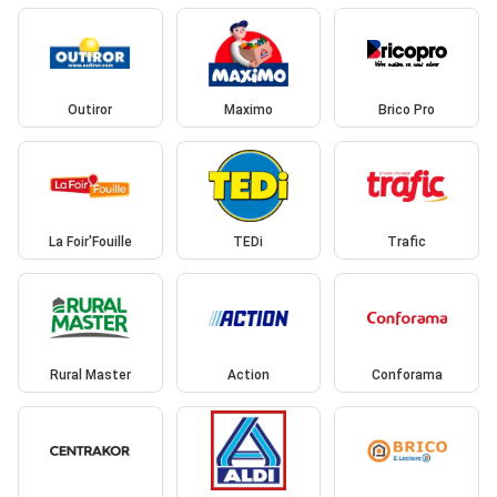
Outiror
Maximo
Brico Pro
La Foir'Fouille
TEDi
Trafic
Rural Master
Action
Conforama