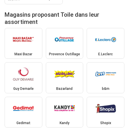
Magasins proposant Toile dans leur
assortiment
Maxi Bazar
Provence Outillage
E.Leclerc
Guy Demarle
Bazarland
b&m
Gedimat
Kandy
Shopix