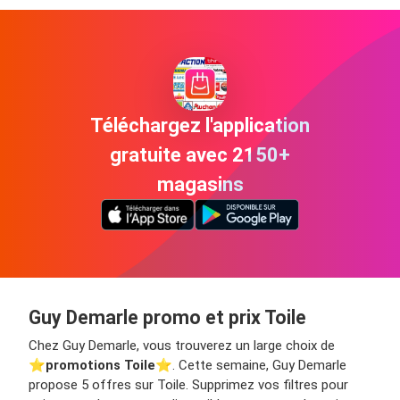
Téléchargez l'application
gratuite avec 2150+
magasins
Guy Demarle promo et prix Toile
Chez Guy Demarle, vous trouverez un large choix de
⭐️
promotions Toile
⭐️. Cette semaine, Guy Demarle
propose 5 offres sur Toile. Supprimez vos filtres pour