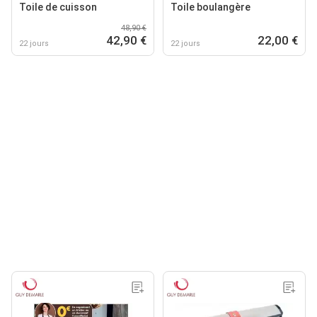
Toile de cuisson
Toile boulangère
48,90 €
42,90 €
22,00 €
22 jours
22 jours