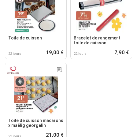
Toile de cuisson
Bracelet de rangement
toile de cuisson
19,00 €
7,90 €
22 jours
22 jours
Toile de cuisson macarons
x maëlig georgelin
21,00 €
22 jours