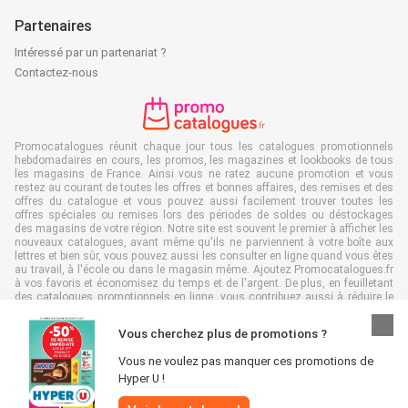
Partenaires
Intéressé par un partenariat ?
Contactez-nous
Promocatalogues réunit chaque jour tous les catalogues promotionnels
hebdomadaires en cours, les promos, les magazines et lookbooks de tous
les magasins de France. Ainsi vous ne ratez aucune promotion et vous
restez au courant de toutes les offres et bonnes affaires, des remises et des
offres du catalogue et vous pouvez aussi facilement trouver toutes les
offres spéciales ou remises lors des périodes de soldes ou déstockages
des magasins de votre région. Notre site est souvent le premier à afficher les
nouveaux catalogues, avant même qu'ils ne parviennent à votre boîte aux
lettres et bien sûr, vous pouvez aussi les consulter en ligne quand vous êtes
au travail, à l'école ou dans le magasin même. Ajoutez Promocatalogues.fr
à vos favoris et économisez du temps et de l'argent. De plus, en feuilletant
des catalogues promotionnels en ligne, vous contribuez aussi à réduire le
gaspillage de papier, ce qui est très avantageux pour l’environnement.
Vous cherchez plus de promotions ?
Vous ne voulez pas manquer ces promotions de
Hyper U !
Tous droits réservés & copie : Promocatalogues.fr 2026 |
Clause de non-