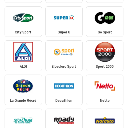
City Sport
Super U
Go Sport
ALDI
E.Leclerc Sport
Sport 2000
La Grande Récré
Decathlon
Netto