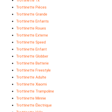
Trottinette Tx
Trottinette Pièces
Trottinette Grande
Trottinette Enfants
Trottinette Roues
Trottinette Externe
Trottinette Speed
Trottinette Enfant
Trottinette Globber
Trottinette Batterie
Trottinette Freestyle
Trottinette Adulte
Trottinette Xiaomi
Trottinette Trampoline
Trottinette Minnie
Trottinette Électrique