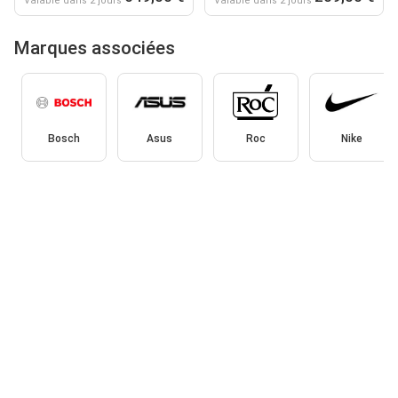
Valable dans 2 jours
Valable dans 2 jours
Marques associées
Bosch
Asus
Roc
Nike