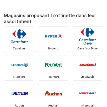
Magasins proposant Trottinette dans leur
assortiment
Carrefour
Hyper U
Carrefour Drive
E.Leclerc
Feu Vert
JouéClub
Action
Auchan
Intersport