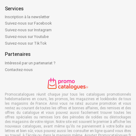
Services
Inscription à la newsletter
Suivez-nous sur Facebook
Suivez-nous sur Instagram
Suivez-nous sur Youtube
Suivez-nous sur TikTok
Partenaires
Intéressé par un partenariat ?
Contactez-nous
Promocatalogues réunit chaque jour tous les catalogues promotionnels
hebdomadaires en cours, les promos, les magazines et lookbooks de tous
les magasins de France. Ainsi vous ne ratez aucune promotion et vous
restez au courant de toutes les offres et bonnes affaires, des remises et des
offres du catalogue et vous pouvez aussi facilement trouver toutes les
offres spéciales ou remises lors des périodes de soldes ou déstockages
des magasins de votre région. Notre site est souvent le premier à afficher les
nouveaux catalogues, avant même qu'ils ne parviennent à votre boîte aux
lettres et bien sûr, vous pouvez aussi les consulter en ligne quand vous êtes
au travail, à l'école ou dans le magasin même. Ajoutez Promocatalogues.fr