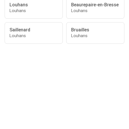
Louhans
Beaurepaire-en-Bresse
Louhans
Louhans
Saillenard
Bruailles
Louhans
Louhans