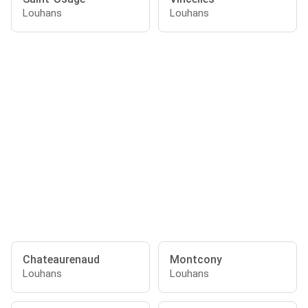
Louhans
Louhans
Chateaurenaud
Montcony
Louhans
Louhans