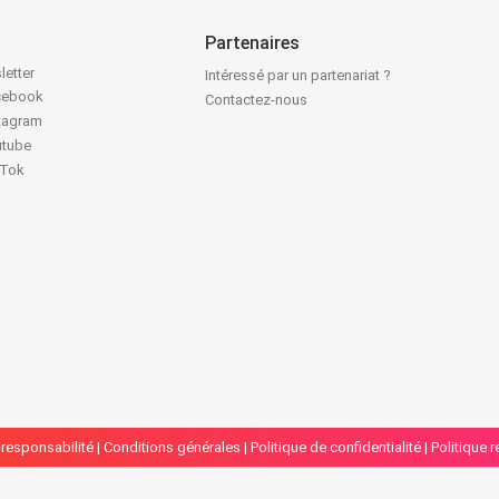
Partenaires
letter
Intéressé par un partenariat ?
acebook
Contactez-nous
stagram
utube
kTok
responsabilité
|
Conditions générales
|
Politique de confidentialité
|
Politique 