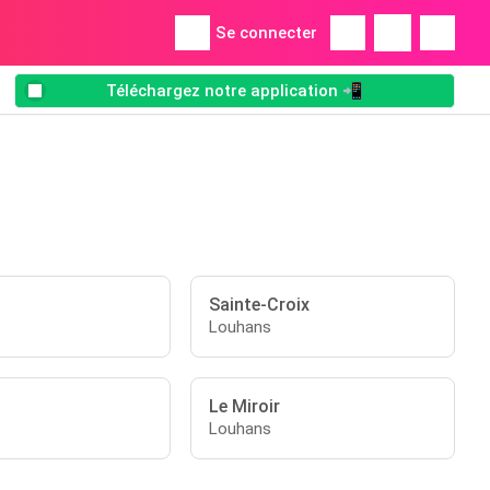
Se connecter
Téléchargez notre application 📲
Sainte-Croix
Louhans
Le Miroir
Louhans