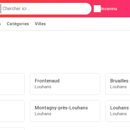
Inconnu
s
Catégories
Villes
Frontenaud
Bruailles
Louhans
Louhans
Montagny-près-Louhans
Louhans
Louhans
Louhans