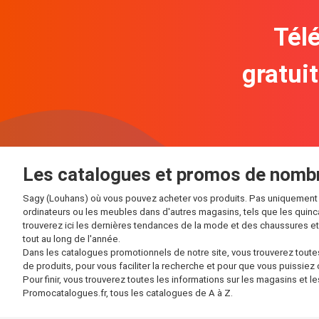
Télé
gratui
Les catalogues et promos de nomb
Sagy (Louhans) où vous pouvez acheter vos produits. Pas uniquement p
ordinateurs ou les meubles dans d'autres magasins, tels que les quin
trouverez ici les dernières tendances de la mode et des chaussures 
tout au long de l'année.
Dans les catalogues promotionnels de notre site, vous trouverez tout
de produits, pour vous faciliter la recherche et pour que vous puissiez
Pour finir, vous trouverez toutes les informations sur les magasins et
Promocatalogues.fr, tous les catalogues de A à Z.