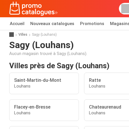
Accueil
Nouveaux catalogues
Promotions
Magasin
Villes
Sagy (Louhans)
Sagy (Louhans)
Aucun magasin trouvé à Sagy (Louhans).
Villes près de Sagy (Louhans)
Saint-Martin-du-Mont
Ratte
Louhans
Louhans
Flacey-en-Bresse
Chateaurenaud
Louhans
Louhans