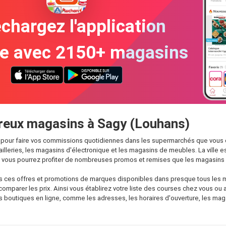
chargez l'application
te avec 2150+ magasins
reux magasins à Sagy (Louhans)
our faire vos commissions quotidiennes dans les supermarchés que vous con
cailleries, les magasins d'électronique et les magasins de meubles. La vil
et vous pourrez profiter de nombreuses promos et remises que les magasins
es ces offres et promotions de marques disponibles dans presque tous les 
 comparer les prix. Ainsi vous établirez votre liste des courses chez vous ou
 les boutiques en ligne, comme les adresses, les horaires d'ouverture, les ma