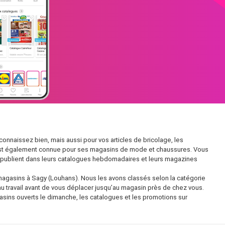
naissez bien, mais aussi pour vos articles de bricolage, les
le est également connue pour ses magasins de mode et chaussures. Vous
 publient dans leurs catalogues hebdomadaires et leurs magazines
magasins à Sagy (Louhans). Nous les avons classés selon la catégorie
 au travail avant de vous déplacer jusqu’au magasin près de chez vous.
gasins ouverts le dimanche, les catalogues et les promotions sur