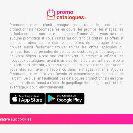
Promocatalogues réunit chaque jour tous les catalogues
promotionnels hebdomadaires en cours, les promos, les magazines
et lookbooks de tous les magasins de France. Ainsi vous ne ratez
aucune promotion et vous restez au courant de toutes les offres et
bonnes affaires, des remises et des offres du catalogue et vous
pouvez aussi facilement trouver toutes les offres spéciales ou
remises lors des périodes de soldes ou déstockages des magasins
de votre région. Notre site est souvent le premier à afficher les
nouveaux catalogues, avant même qu'ils ne parviennent à votre boîte
aux lettres et bien sûr, vous pouvez aussi les consulter en ligne quand
vous êtes au travail, à l'école ou dans le magasin même. Ajoutez
Promocatalogues.fr à vos favoris et économisez du temps et de
l'argent. De plus, en feuilletant des catalogues promotionnels en ligne,
vous contribuez aussi à réduire le gaspillage de papier, ce qui est très
avantageux pour l’environnement.
relative aux cookies