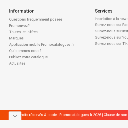
Information
Services
Inscription à la news
Questions fréquemment posées
Suivez-nous sur F
Promouvez?
Suivez-nous sur In
Toutes les offres
Suivez-nous sur Yo
Marques
Suivez-nous sur Ti
Application mobile Promocatalogues.fr
Qui sommes-nous?
Publiez votre catalogue
Actualités
Tous droits réservés & copie : Promocatalogues.fr 2026 |
Clause de non-