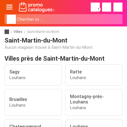
!
Villes
Saint-Martin-du-Mont
Saint-Martin-du-Mont
Aucun magasin trouvé à Saint-Martin-du-Mont.
Villes près de Saint-Martin-du-Mont
Sagy
Ratte
Louhans
Louhans
Montagny-près-
Bruailles
Louhans
Louhans
Louhans
Chateaurenaud
Louhans