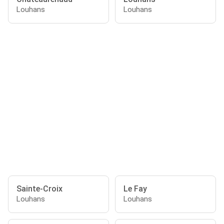
Louhans
Louhans
Sainte-Croix
Le Fay
Louhans
Louhans