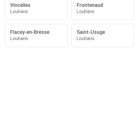
Vincelles
Frontenaud
Louhans
Louhans
Flacey-en-Bresse
Saint-Usuge
Louhans
Louhans