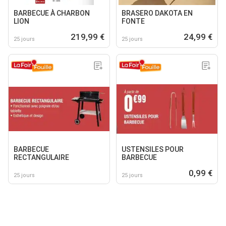
BARBECUE À CHARBON
BRASERO DAKOTA EN
LION
FONTE
219,99 €
24,99 €
25 jours
25 jours
BARBECUE
USTENSILES POUR
RECTANGULAIRE
BARBECUE
0,99 €
25 jours
25 jours