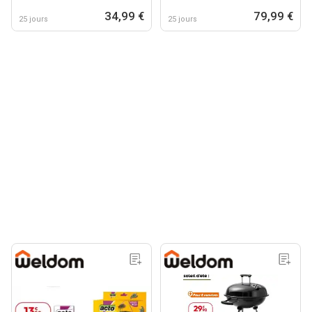
34,99 €
79,99 €
25 jours
25 jours