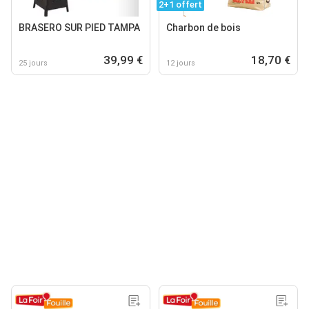
2+1 offert
BRASERO SUR PIED TAMPA
Charbon de bois
39,99 €
18,70 €
25 jours
12 jours