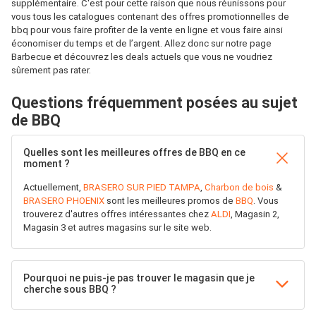
supplémentaire. C'est pour cette raison que nous réunissons pour
vous tous les catalogues contenant des offres promotionnelles de
bbq pour vous faire profiter de la vente en ligne et vous faire ainsi
économiser du temps et de l’argent. Allez donc sur notre page
Barbecue et découvrez les deals actuels que vous ne voudriez
sûrement pas rater.
Questions fréquemment posées au sujet
de BBQ
Quelles sont les meilleures offres de BBQ en ce
moment ?
Actuellement,
BRASERO SUR PIED TAMPA
,
Charbon de bois
&
BRASERO PHOENIX
sont les meilleures promos de
BBQ
. Vous
trouverez d'autres offres intéressantes chez
ALDI
, Magasin 2,
Magasin 3 et autres magasins sur le site web.
Pourquoi ne puis-je pas trouver le magasin que je
cherche sous BBQ ?