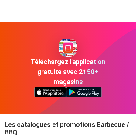
Téléchargez l'application
gratuite avec 2150+
magasins
Les catalogues et promotions Barbecue /
BBQ