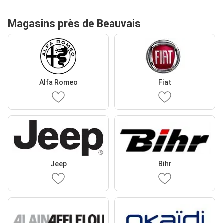
Magasins près de Beauvais
Alfa Romeo
Fiat
Jeep
Bihr