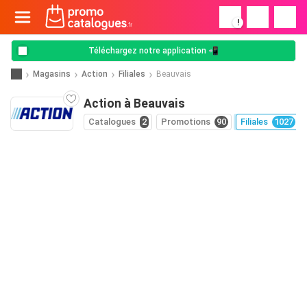
!
Téléchargez notre application 📲
Magasins
Action
Filiales
Beauvais
Action à Beauvais
Catalogues
2
Promotions
90
Filiales
1027