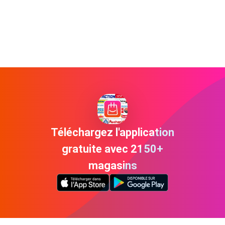
Téléchargez l'application
gratuite avec 2150+
magasins