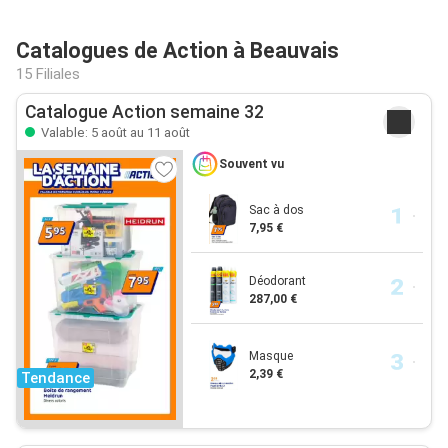
Catalogues de Action à Beauvais
15 Filiales
Catalogue Action semaine 32
Valable: 5 août au 11 août
Souvent vu
Sac à dos
7,95 €
Déodorant
287,00 €
Masque
2,39 €
Tendance