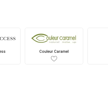
ess
Couleur Caramel