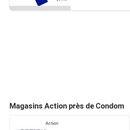
Magasins Action près de Condom
Action