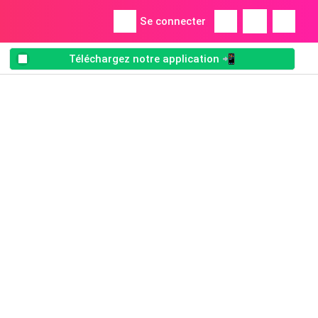
Se connecter
Téléchargez notre application 📲