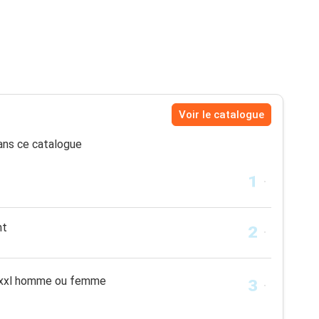
Voir le catalogue
ns ce catalogue
nt
 xxl homme ou femme