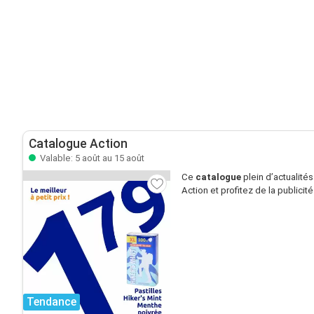
Catalogue Action
Valable: 5 août au 15 août
Ce
catalogue
plein d’actualité
Action et profitez de la publicit
Tendance