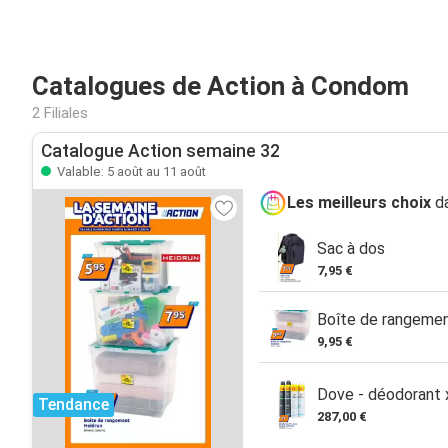
Catalogues de Action à Condom
2 Filiales
Catalogue Action semaine 32
Valable: 5 août au 11 août
Les meilleurs choix
da
Sac à dos
7,95 €
Boîte de rangeme
9,95 €
Dove - déodorant
Tendance
287,00 €