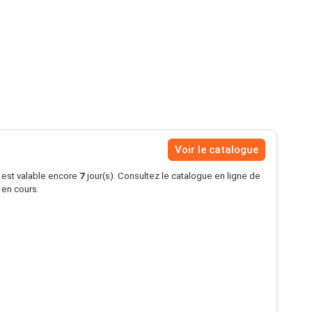
Voir le catalogue
s est valable encore
7
jour(s). Consultez le catalogue en ligne de
é en cours.