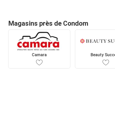
Magasins près de Condom
Camara
Beauty Succ