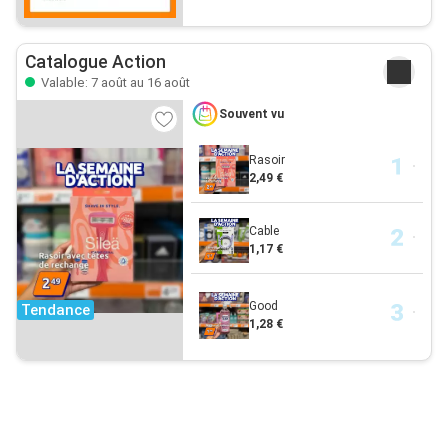
Catalogue Action
Valable: 7 août au 16 août
Souvent vu
Rasoir
2,49 €
Cable
1,17 €
Good
Tendance
1,28 €