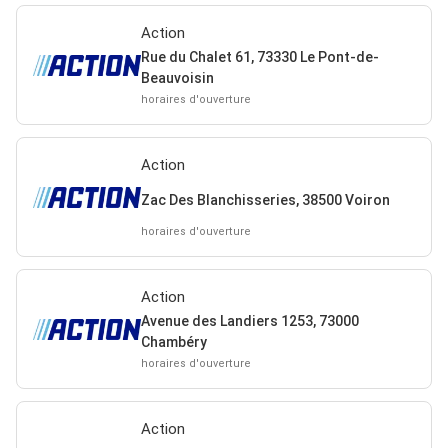
Action
Rue du Chalet 61, 73330 Le Pont-de-
Beauvoisin
horaires d'ouverture
Action
Zac Des Blanchisseries, 38500 Voiron
horaires d'ouverture
Action
Avenue des Landiers 1253, 73000
Chambéry
horaires d'ouverture
Action