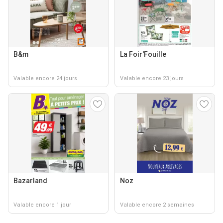
B&m
La Foir'Fouille
Valable encore 24 jours
Valable encore 23 jours
Bazarland
Noz
Valable encore 1 jour
Valable encore 2 semaines