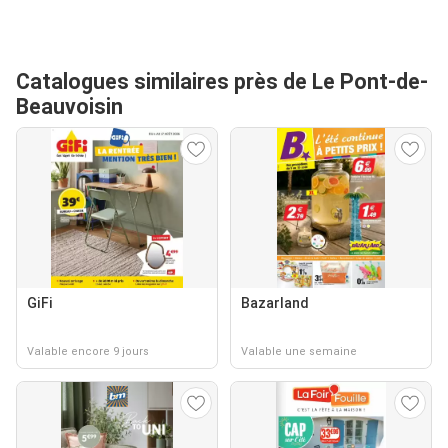
Catalogues similaires près de Le Pont-de-
Beauvoisin
GiFi
Bazarland
Valable encore 9 jours
Valable une semaine