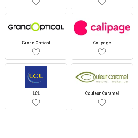
Grand Optical
Calipage
LCL
Couleur Caramel