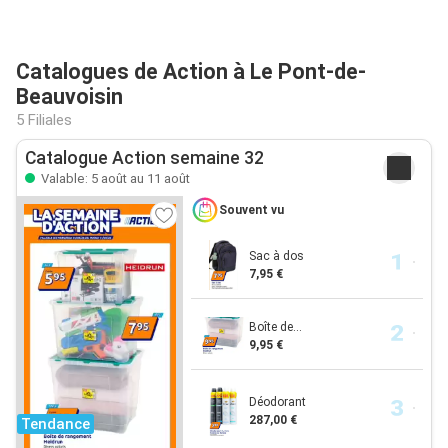
Catalogues de Action à Le Pont-de-
Beauvoisin
5 Filiales
Catalogue Action semaine 32
Valable: 5 août au 11 août
Souvent vu
Sac à dos
7,95 €
Boîte de...
9,95 €
Déodorant
287,00 €
Tendance