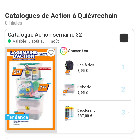
Catalogues de Action à Quiévrechain
8 Filiales
Catalogue Action semaine 32
Valable: 5 août au 11 août
Souvent vu
Sac à dos
7,95 €
Boîte de...
9,95 €
Déodorant
287,00 €
Tendance