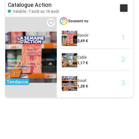
Catalogue Action
Valable: 7 août au 16 août
Souvent vu
Rasoir
2,49 €
Cable
1,17 €
Good
Tendance
1,28 €