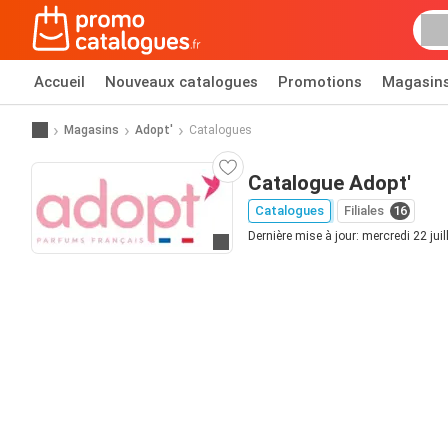
Accueil
Nouveaux catalogues
Promotions
Magasin
Magasins
Adopt'
Catalogues
Catalogue Adopt'
Catalogues
Filiales
16
Dernière mise à jour: mercredi 22 juil
Allez au site web