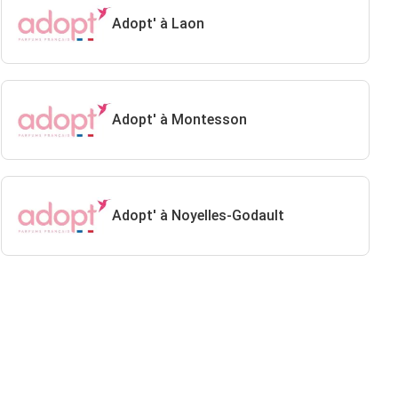
Adopt' à Laon
Adopt' à Montesson
Adopt' à Noyelles-Godault