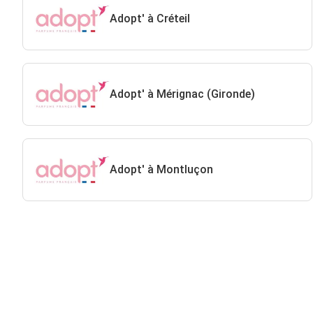
Adopt' à Créteil
Adopt' à Mérignac (Gironde)
Adopt' à Montluçon