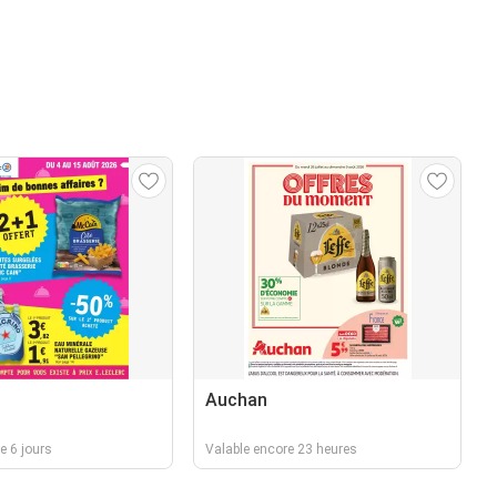
Auchan
e 6 jours
Valable encore 23 heures