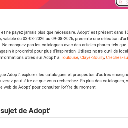
' et ne payez jamais plus que nécessaire. Adopt' est présent dans 1
 valable du 03-08-2026 au 09-08-2026, présente une sélection d’artic
fs. Ne manquez pas les catalogues avec des articles phares tels que 
gasin à proximité pour plus d’inspiration. Utilisez notre outil de lo
informations utiles sur Adopt' à
Toulouse
,
Claye-Souilly
,
Crêches-su
gue Adopt', explorez les catalogues et prospectus d’autres enseig
ouverez peut-être ce que vous recherchez. En plus des catalogues,
te web de Adopt' pour consulter l’offre du moment.
sujet de Adopt'