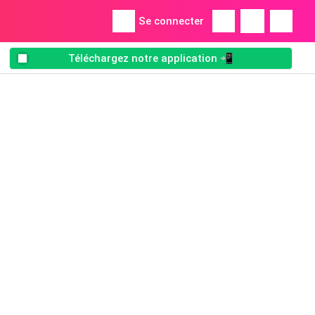
Se connecter
Téléchargez notre application 📲