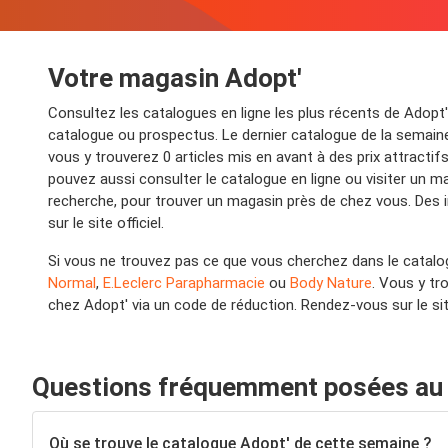
Votre magasin Adopt'
Consultez les catalogues en ligne les plus récents de Adopt
catalogue ou prospectus. Le dernier catalogue de la semaine,
vous y trouverez 0 articles mis en avant à des prix attracti
pouvez aussi consulter le catalogue en ligne ou visiter un ma
recherche, pour trouver un magasin près de chez vous. Des 
sur le site officiel.
Si vous ne trouvez pas ce que vous cherchez dans le catalo
Normal
,
E.Leclerc Parapharmacie
ou
Body Nature
. Vous y tr
chez Adopt' via un code de réduction. Rendez-vous sur le si
Questions fréquemment posées au 
Où se trouve le catalogue Adopt' de cette semaine ?