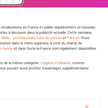
6 localisations en France et publie régulièrement un nouveau
les à découvrir dans la publicité actuelle. Cette semaine,
:
Wella - professionals
,
Eaux de parfum
et
Parfum
. Vous
calisation dans le menu supérieur, à côté du champ de
r-Saône
et dans toute la France sont également disponibles
nes de la même catégorie :
Hygiène et Beauté
, comme
 vous pouvez aussi profiter d’avantages supplémentaires