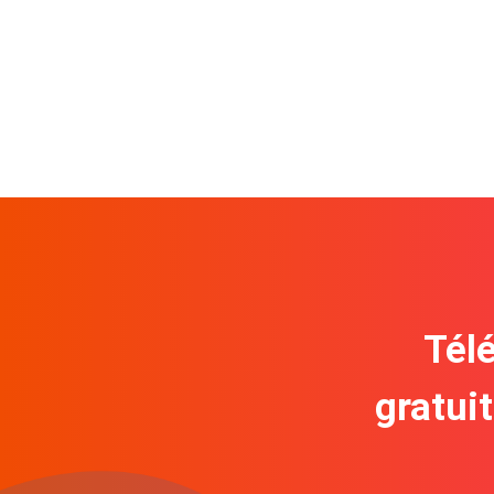
Télé
gratui