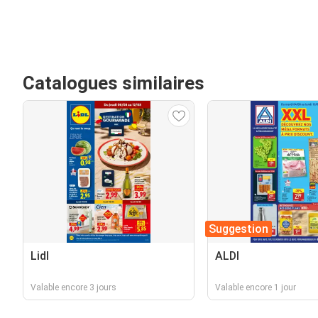
Catalogues similaires
Suggestion
Lidl
ALDI
Valable encore 3 jours
Valable encore 1 jour