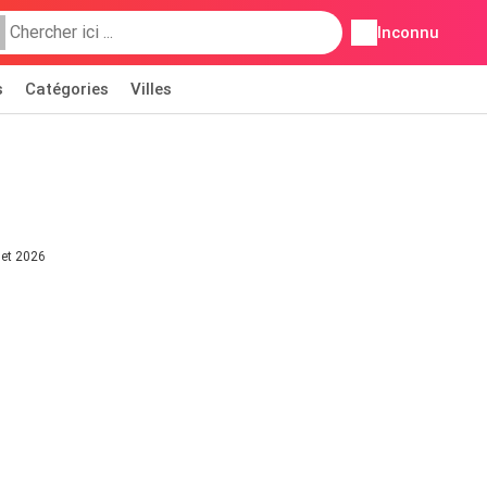
Inconnu
s
Catégories
Villes
let 2026