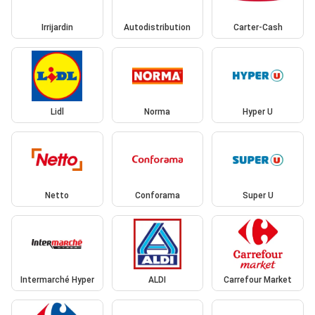
Irrijardin
Autodistribution
Carter-Cash
Lidl
Norma
Hyper U
Netto
Conforama
Super U
Intermarché Hyper
ALDI
Carrefour Market