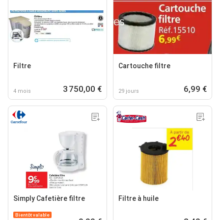
Filtre
Cartouche filtre
3 750,00 €
6,99 €
4 mois
29 jours
Simply Cafetière filtre
Filtre à huile
Bientôt valable