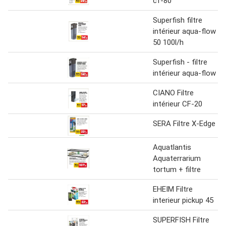
cf-80
Superfish filtre
intérieur aqua-flow
50 100l/h
Superfish - filtre
intérieur aqua-flow
CIANO Filtre
intérieur CF-20
SERA Filtre X-Edge
Aquatlantis
Aquaterrarium
tortum + filtre
EHEIM Filtre
interieur pickup 45
SUPERFISH Filtre