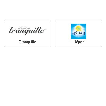
Tranquille
Hépar