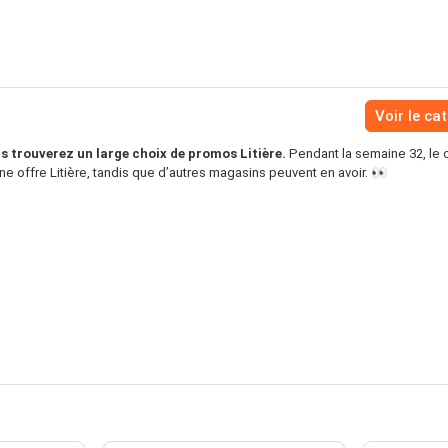
Voir le ca
 trouverez un large choix de promos Litière.
Pendant la semaine 32, le 
ne offre Litière, tandis que d’autres magasins peuvent en avoir. 👀