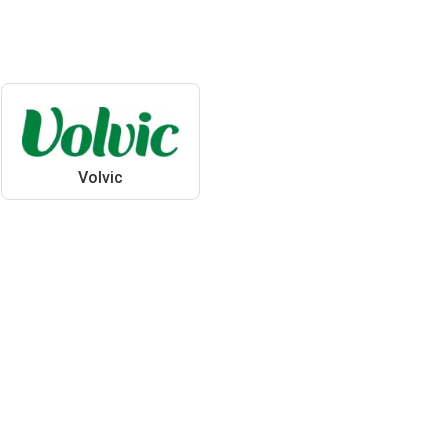
Volvic