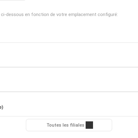
s ci-dessous en fonction de votre emplacement configuré:
e)
Toutes les filiales