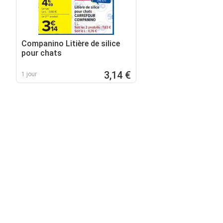
Companino Litière de silice
pour chats
3,14 €
1 jour