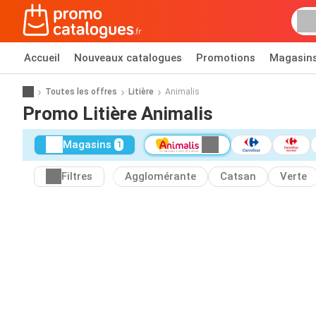
Accueil
Nouveaux catalogues
Promotions
Magasin
Toutes les offres
Litière
Animalis
Promo Litière Animalis
Magasins
1
Filtres
Agglomérante
Catsan
Verte