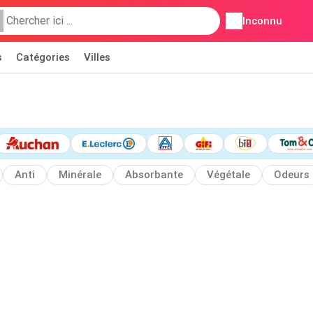
Inconnu
s
Catégories
Villes
Anti
Minérale
Absorbante
Végétale
Odeurs