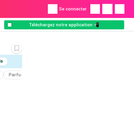
Se connecter
Téléchargez notre application 📲
Parfumée
Ajoutez