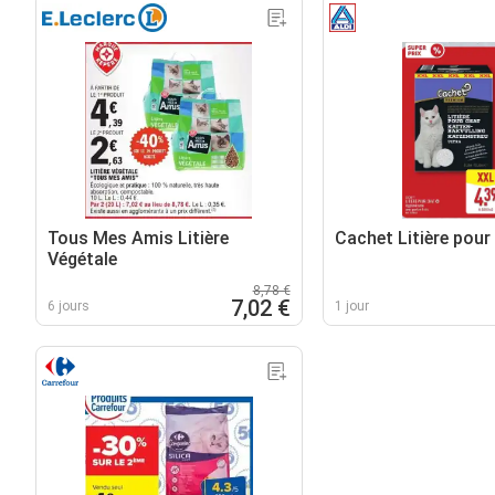
Tous Mes Amis Litière
Cachet Litière pour
Végétale
8,78 €
7,02 €
6 jours
1 jour