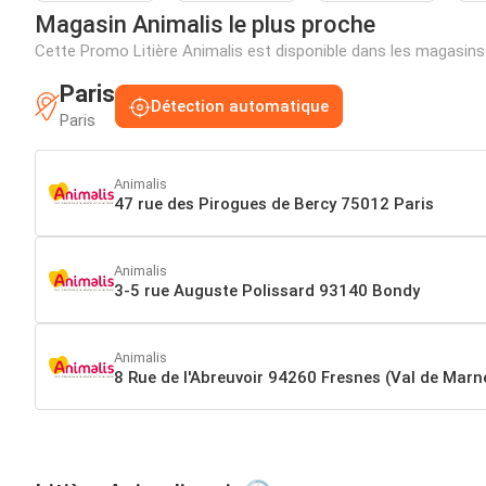
Magasin Animalis le plus proche
Cette Promo Litière Animalis est disponible dans les magasin
Paris
Détection automatique
Paris
Animalis
47 rue des Pirogues de Bercy 75012 Paris
Animalis
3-5 rue Auguste Polissard 93140 Bondy
Animalis
8 Rue de l'Abreuvoir 94260 Fresnes (Val de Marn