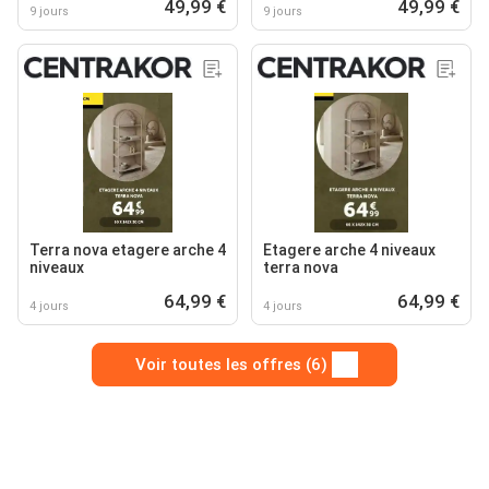
49,99 €
49,99 €
9 jours
9 jours
Terra nova etagere arche 4
Etagere arche 4 niveaux
niveaux
terra nova
64,99 €
64,99 €
4 jours
4 jours
Voir toutes les offres (6)