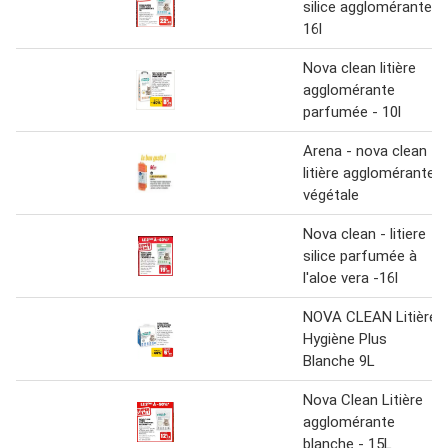
silice agglomérante
16l
Nova clean litière
agglomérante
parfumée - 10l
Arena - nova clean
litière agglomérante
végétale
Nova clean - litiere
silice parfumée à
l'aloe vera -16l
NOVA CLEAN Litière
Hygiène Plus
Blanche 9L
Nova Clean Litière
agglomérante
blanche - 15L