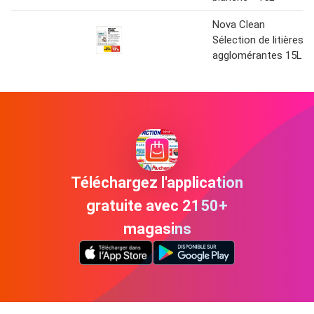
Nova Clean
Sélection de litières
agglomérantes 15L
Téléchargez l'application
gratuite avec 2150+
magasins