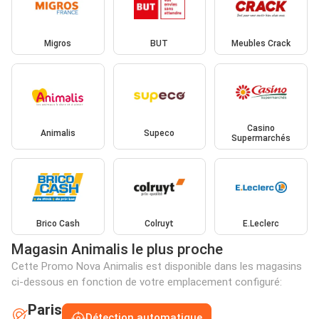
Migros
BUT
Meubles Crack
Casino
Animalis
Supeco
Supermarchés
Brico Cash
Colruyt
E.Leclerc
Magasin Animalis le plus proche
Cette Promo Nova Animalis est disponible dans les magasins
ci-dessous en fonction de votre emplacement configuré:
Paris
Détection automatique