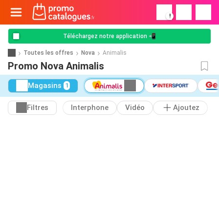
!
Téléchargez notre application 📲
Toutes les offres
Nova
Animalis
Promo Nova Animalis
Magasins
1
Filtres
Interphone
Vidéo
Ajoutez