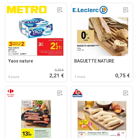
Yaos nature
BAGUETTE NATURE
3,32 €
2,21 €
0,75 €
6 jours
1 mois