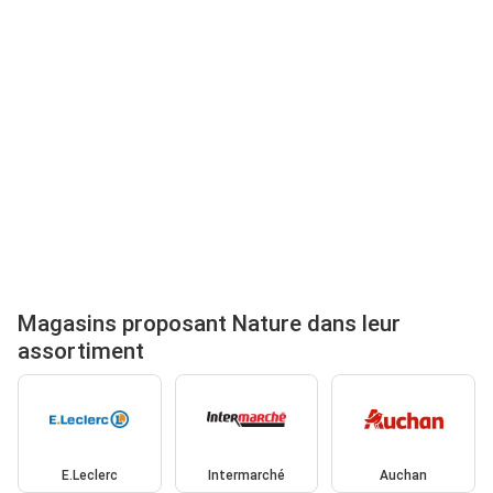
Magasins proposant Nature dans leur
assortiment
E.Leclerc
Intermarché
Auchan