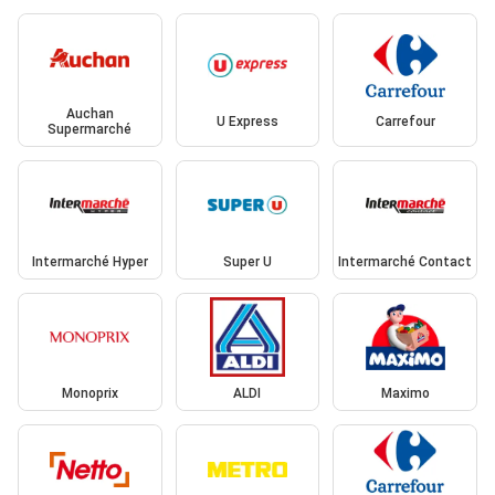
Auchan
U Express
Carrefour
Supermarché
Intermarché Hyper
Super U
Intermarché Contact
Monoprix
ALDI
Maximo