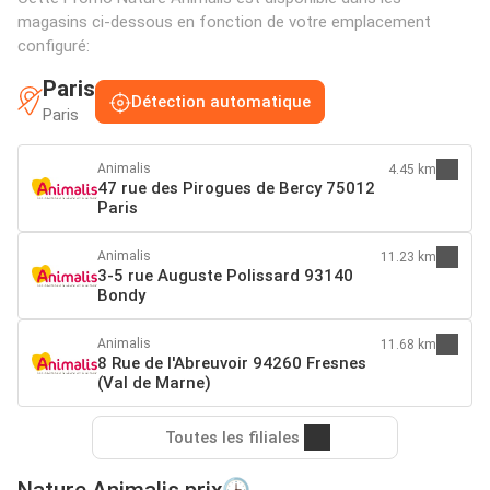
magasins ci-dessous en fonction de votre emplacement
configuré:
Paris
Détection automatique
Paris
Animalis
4.45 km
47 rue des Pirogues de Bercy 75012
Paris
Animalis
11.23 km
3-5 rue Auguste Polissard 93140
Bondy
Animalis
11.68 km
8 Rue de l'Abreuvoir 94260 Fresnes
(Val de Marne)
Toutes les filiales