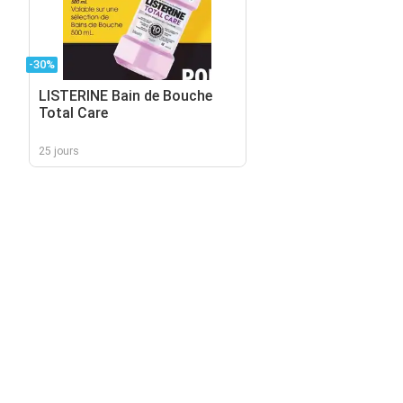
-30%
LISTERINE Bain de Bouche
Total Care
25 jours