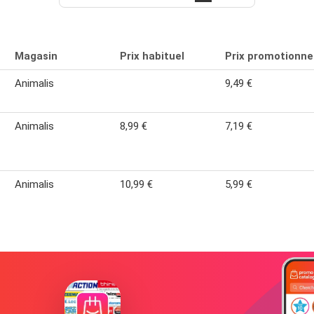
Magasin
Prix habituel
Prix promotionne
Animalis
9,49 €
Animalis
8,99 €
7,19 €
Animalis
10,99 €
5,99 €