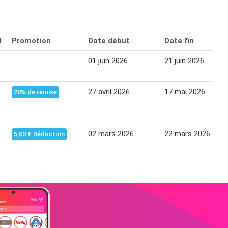
l
Promotion
Date début
Date fin
01 juin 2026
21 juin 2026
27 avril 2026
17 mai 2026
20% de remise
02 mars 2026
22 mars 2026
5,00 € Réduction