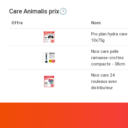
Care Animalis prix🕒
Offre
Nom
Pro plan hydra care
10x75g
Nice care pelle
ramasse-crottes
compacte - 38cm
Nice care 24
rouleaux avec
distributeur