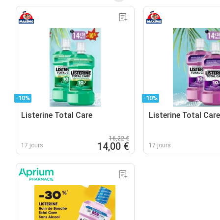
-10%
-10%
Listerine Total Care
Listerine Total Care
16,22 €
14,00 €
17 jours
17 jours