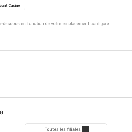
éant Casino
ci-dessous en fonction de votre emplacement configuré:
e)
Toutes les filiales