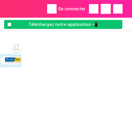
Se connecter
Téléchargez notre application 📲