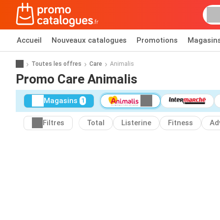
Accueil
Nouveaux catalogues
Promotions
Magasin
Toutes les offres
Care
Animalis
Promo Care Animalis
Magasins
1
Filtres
Total
Listerine
Fitness
Ad