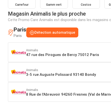
Carrefour
Gamm vert
Costco
G
Magasin Animalis le plus proche
Cette Promo Care Animalis est disponible dans les magasins 
Paris
Détection automatique
Paris
Animalis
47 rue des Pirogues de Bercy 75012 Paris
Animalis
3-5 rue Auguste Polissard 93140 Bondy
Animalis
8 Rue de l'Abreuvoir 94260 Fresnes (Val de Marn