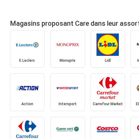
Magasins proposant Care dans leur assor
E.Leclerc
Monoprix
Lidl
Action
Intersport
Carrefour Market
E