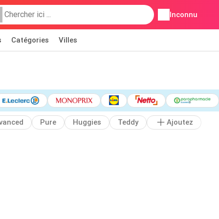
Inconnu
s
Catégories
Villes
vanced
Pure
Huggies
Teddy
Ajoutez