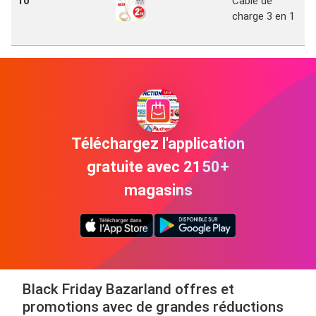
10
Cable de
charge 3 en 1
Téléchargez l'application
gratuite avec 2150+
magasins
Black Friday Bazarland offres et
promotions avec de grandes réductions