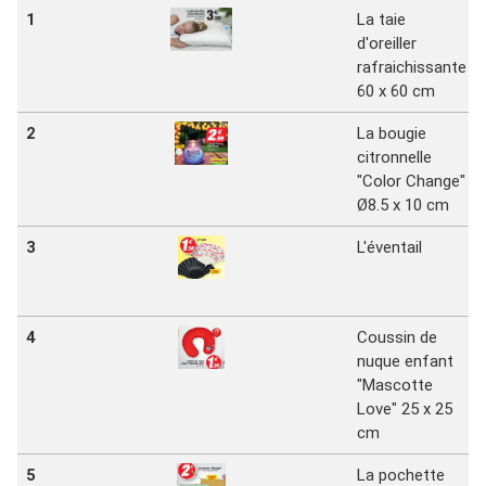
1
La taie
d'oreiller
rafraichissante
60 x 60 cm
2
La bougie
citronnelle
"Color Change"
Ø8.5 x 10 cm
3
L'éventail
4
Coussin de
nuque enfant
"Mascotte
Love" 25 x 25
cm
5
La pochette