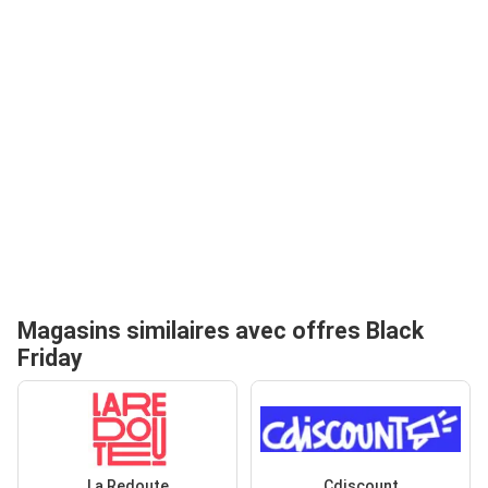
Magasins similaires avec offres Black
Friday
La Redoute
Cdiscount