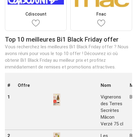
Cdiscount
Fnac
Top 10 meilleures Bi1 Black Friday offer
Vous recherchez les meilleures Bi1 Black Friday offer ? Nous
avons réuni pour vous le top 10 offer ! Découvrez ici où
obtenir Bi1 Black Friday au meilleur prix et profitez
immédiatement de remises et promotions attractives.
#
Offre
Nom
Ma
1
Vignerons
Bi1
des Terres
Secrètes
Mâcon
Verzé 75 cl
2
Les
Bi1