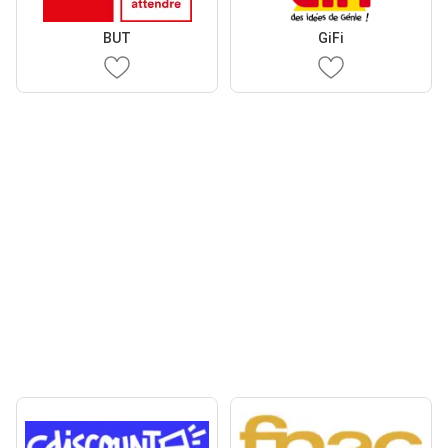
BUT
GiFi