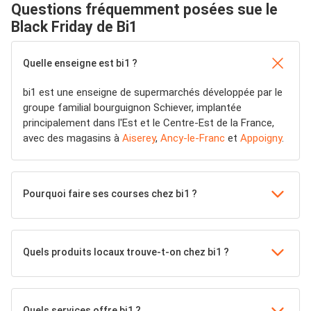
Questions fréquemment posées sue le
Black Friday de Bi1
Quelle enseigne est bi1 ?
bi1 est une enseigne de supermarchés développée par le
groupe familial bourguignon Schiever, implantée
principalement dans l'Est et le Centre-Est de la France,
avec des magasins à
Aiserey
,
Ancy-le-Franc
et
Appoigny
.
Pourquoi faire ses courses chez bi1 ?
Quels produits locaux trouve-t-on chez bi1 ?
Quels services offre bi1 ?