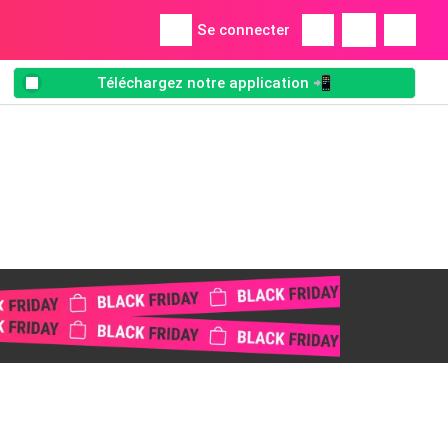
Se connecter
Téléchargez notre application 📲