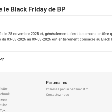
le Black Friday de BP
ée le 28 novembre 2025 et, généralement, c'est la semaine entière 
ue du 03-08-2026 au 09-08-2026 est entièrement consacré au Black F
BP?
Partenaires
letter
Intéressé par un partenariat ?
acebook
Contactez-nous
stagram
utube
kTok