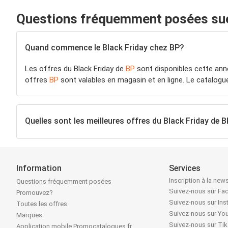
Questions fréquemment posées sue 
Quand commence le Black Friday chez BP?
Les offres du Black Friday de
BP
sont disponibles cette ann
offres
BP
sont valables en magasin et en ligne. Le catalog
Quelles sont les meilleures offres du Black Friday de 
Information
Services
Inscription à la news
Questions fréquemment posées
Suivez-nous sur F
Promouvez?
Suivez-nous sur In
Toutes les offres
Suivez-nous sur Yo
Marques
Suivez-nous sur Ti
Application mobile Promocatalogues.fr