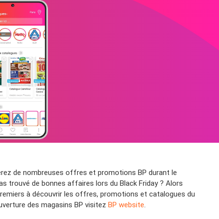
verez de nombreuses offres et promotions BP durant le
pas trouvé de bonnes affaires lors du Black Friday ? Alors
remiers à découvrir les offres, promotions et catalogues du
'ouverture des magasins BP visitez
BP website
.