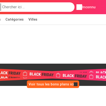
Inconnu
s
Catégories
Villes
Voir tous les bons plans ici