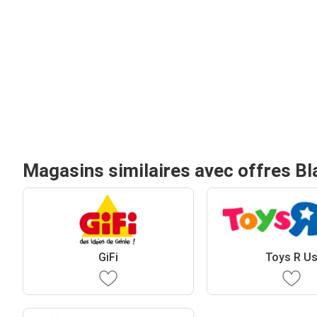
Magasins similaires avec offres Bl
GiFi
Toys R U