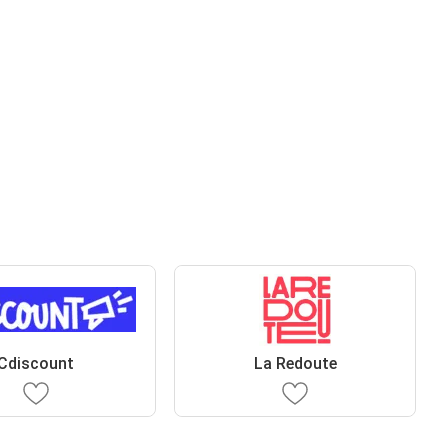
Cdiscount
La Redoute