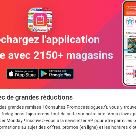
chargez l'application
te avec 2150+ magasins
ec de grandes réductions
z des grandes remises ! Consultez Promocatalogues.fr, vous y trou
friday, nous l'ajouterons tout de suite sur notre site. Vous n'avez 
r Monday ! Inscrivez-vous à la newsletter BP pour être parmi les p
nformations au sujet des offres, promos (en ligne) et les horaires d