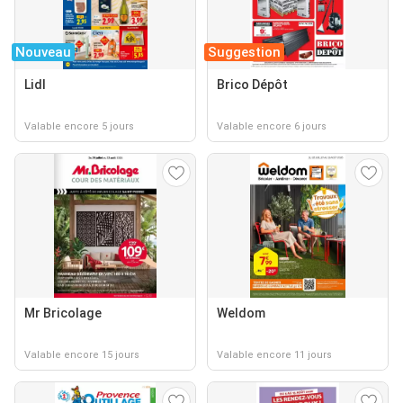
Nouveau
Suggestion
Lidl
Brico Dépôt
Valable encore 5 jours
Valable encore 6 jours
Mr Bricolage
Weldom
Valable encore 15 jours
Valable encore 11 jours