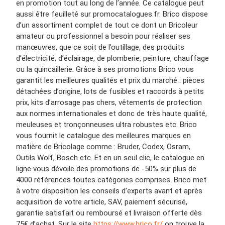
en promotion tout au long de l’année. Ce catalogue peut
aussi être feuilleté sur promocatalogues.fr. Brico dispose
d’un assortiment complet de tout ce dont un Bricoleur
amateur ou professionnel a besoin pour réaliser ses
manœuvres, que ce soit de l’outillage, des produits
d’électricité, d’éclairage, de plomberie, peinture, chauffage
ou la quincaillerie. Grâce à ses promotions Brico vous
garantit les meilleures qualités et prix du marché : pièces
détachées d’origine, lots de fusibles et raccords à petits
prix, kits d’arrosage pas chers, vêtements de protection
aux normes internationales et donc de très haute qualité,
meuleuses et tronçonneuses ultra robustes etc. Brico
vous fournit le catalogue des meilleures marques en
matière de Bricolage comme : Bruder, Codex, Osram,
Outils Wolf, Bosch etc. Et en un seul clic, le catalogue en
ligne vous dévoile des promotions de -50% sur plus de
4000 références toutes catégories comprises. Brico met
à votre disposition les conseils d’experts avant et après
acquisition de votre article, SAV, paiement sécurisé,
garantie satisfait ou remboursé et livraison offerte dès
75€ d’achat. Sur le site
https://www.brico.fr/
on trouve la