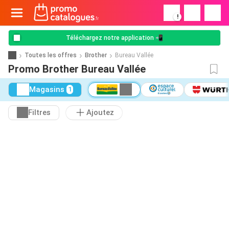
!
Téléchargez notre application 📲
Toutes les offres
Brother
Bureau Vallée
Promo Brother Bureau Vallée
Magasins
1
Filtres
Ajoutez