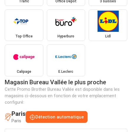
Trafic
Office Depot
3 suisses
Top Office
Hyperburo
Lidl
Calipage
E.Leclerc
Magasin Bureau Vallée le plus proche
Cette Promo Brother Bureau Vallée est disponible dans les
magasins ci-dessous en fonction de votre emplacement
configuré:
Paris
Détection automatique
Paris