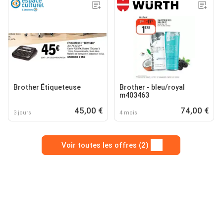
Brother Étiqueteuse
Brother - bleu/royal
m403463
45,00 €
74,00 €
3 jours
4 mois
Voir toutes les offres (2)