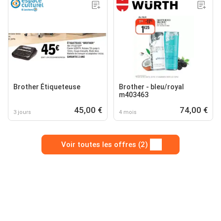
Brother Étiqueteuse
Brother - bleu/royal
m403463
45,00 €
74,00 €
3 jours
4 mois
Voir toutes les offres (2)