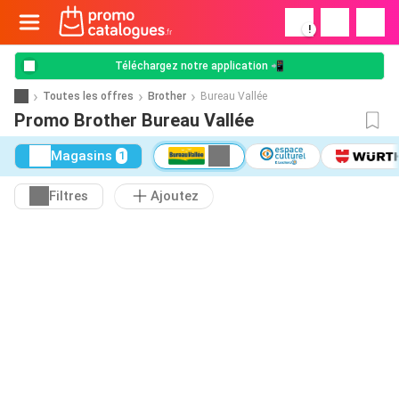
!
Téléchargez notre application 📲
Toutes les offres
Brother
Bureau Vallée
Promo Brother Bureau Vallée
Magasins
1
Filtres
Ajoutez