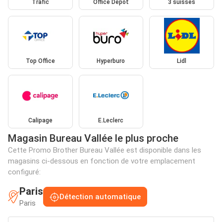
Trafic
Office Depot
3 suisses
Top Office
Hyperburo
Lidl
Calipage
E.Leclerc
Magasin Bureau Vallée le plus proche
Cette Promo Brother Bureau Vallée est disponible dans les
magasins ci-dessous en fonction de votre emplacement
configuré:
Paris
Détection automatique
Paris