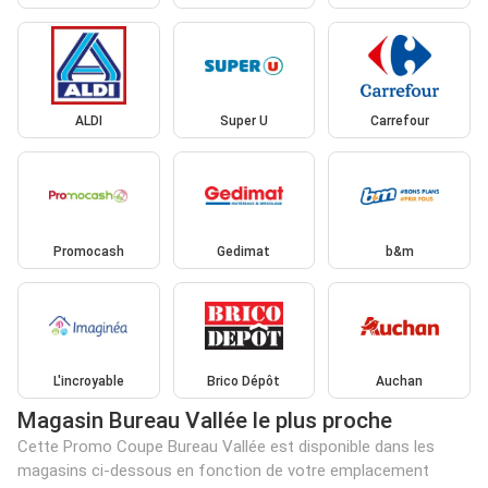
ALDI
Super U
Carrefour
Promocash
Gedimat
b&m
L'incroyable
Brico Dépôt
Auchan
Magasin Bureau Vallée le plus proche
Cette Promo Coupe Bureau Vallée est disponible dans les
magasins ci-dessous en fonction de votre emplacement