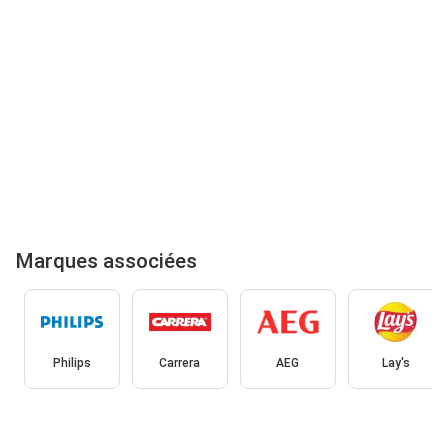
Marques associées
Philips
Carrera
AEG
Lay's