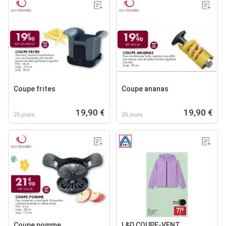
Coupe frites
Coupe ananas
19,90 €
19,90 €
25 jours
25 jours
Coupe pomme
L&D COUPE-VENT