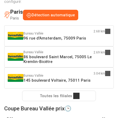
configuré:
Paris
Détection automatique
Paris
2.68 km
Bureau Vallée
96 rue d'Amsterdam, 75009 Paris
Bureau Vallée
2.69 km
86 boulevard Saint Marcel, 75005 Le
Kremlin-Bicêtre
3.04 km
Bureau Vallée
145 boulevard Voltaire, 75011 Paris
Toutes les filiales
Coupe Bureau Vallée prix🕒