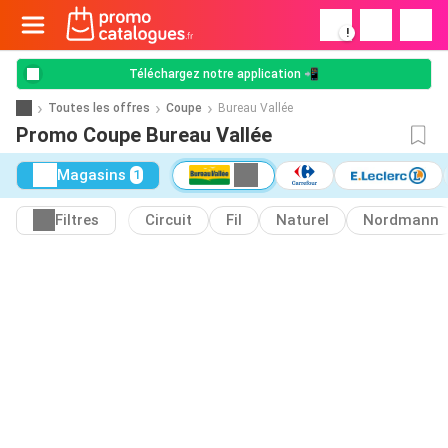
!
Téléchargez notre application 📲
Toutes les offres
Coupe
Bureau Vallée
Promo Coupe Bureau Vallée
Magasins
1
Filtres
Circuit
Fil
Naturel
Nordmann