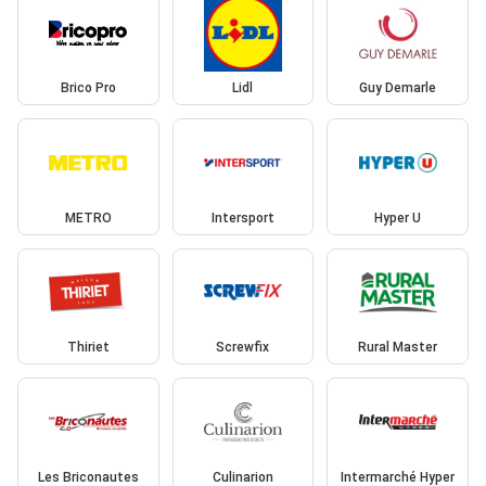
Brico Pro
Lidl
Guy Demarle
METRO
Intersport
Hyper U
Thiriet
Screwfix
Rural Master
Les Briconautes
Culinarion
Intermarché Hyper