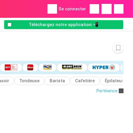
Se connecter
Téléchargez notre application 📲
asoir
Tondeuse
Barista
Cafetière
Épilateur
Pertinence