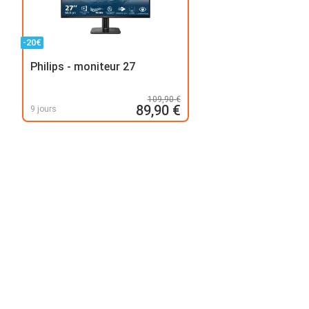
-20€
Philips - moniteur 27
109,90 €
89,90 €
9 jours