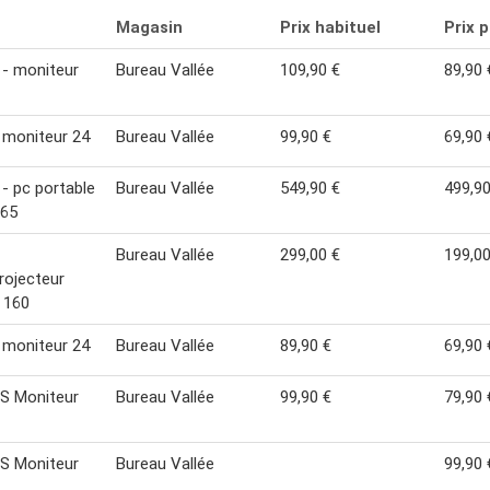
Magasin
Prix habituel
Prix 
s - moniteur
Bureau Vallée
109,90 €
89,90 
s moniteur 24
Bureau Vallée
99,90 €
69,90 
 - pc portable
Bureau Vallée
549,90 €
499,90
165
Bureau Vallée
299,00 €
199,00
rojecteur
 160
s moniteur 24
Bureau Vallée
89,90 €
69,90 
S Moniteur
Bureau Vallée
99,90 €
79,90 
S Moniteur
Bureau Vallée
99,90 