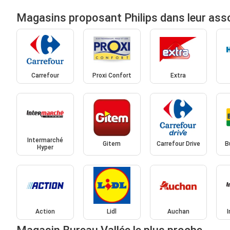
Magasins proposant Philips dans leur ass
Carrefour
Proxi Confort
Extra
Intermarché
Gitem
Carrefour Drive
B
Hyper
Action
Lidl
Auchan