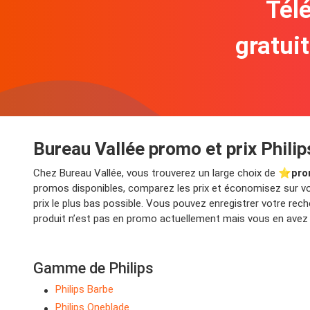
Télé
gratui
Bureau Vallée promo et prix Philip
Chez Bureau Vallée, vous trouverez un large choix de ⭐️
pro
promos disponibles, comparez les prix et économisez sur votr
prix le plus bas possible. Vous pouvez enregistrer votre re
produit n’est pas en promo actuellement mais vous en avez b
Gamme de Philips
Philips Barbe
Philips Oneblade