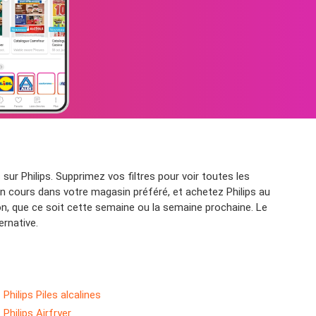
ur Philips. Supprimez vos filtres pour voir toutes les
en cours dans votre magasin préféré, et achetez Philips au
on, que ce soit cette semaine ou la semaine prochaine. Le
ernative.
Philips Piles alcalines
Philips Airfryer