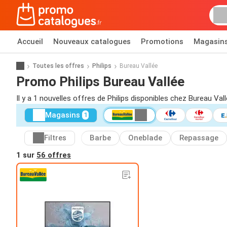
Accueil
Nouveaux catalogues
Promotions
Magasin
Toutes les offres
Philips
Bureau Vallée
Promo Philips Bureau Vallée
Il y a 1 nouvelles offres de Philips disponibles chez Bureau Val
Magasins
1
Filtres
Barbe
Oneblade
Repassage
1 sur
56 offres