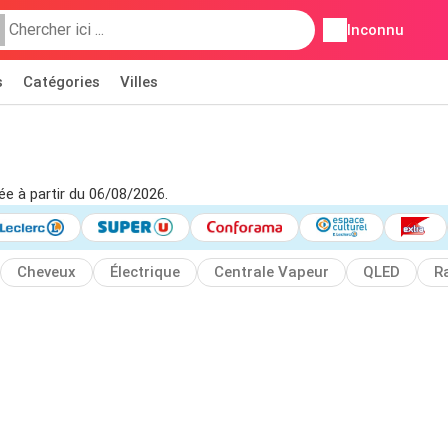
Inconnu
s
Catégories
Villes
lée à partir du 06/08/2026.
Cheveux
Électrique
Centrale Vapeur
QLED
R