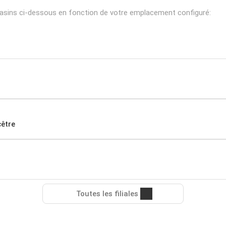
gasins ci-dessous en fonction de votre emplacement configuré:
cêtre
Toutes les filiales