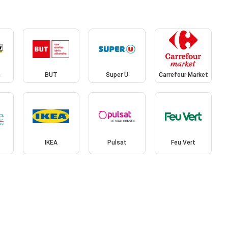
n
BUT
Super U
Carrefour Market
IKEA
Pulsat
Feu Vert