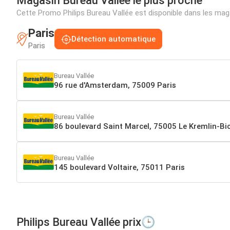
Magasin Bureau Vallée le plus proche
Cette Promo Philips Bureau Vallée est disponible dans les ma
Paris
Détection automatique
Paris
Bureau Vallée
96 rue d'Amsterdam, 75009 Paris
Bureau Vallée
86 boulevard Saint Marcel, 75005 Le Kremlin-Bi
Bureau Vallée
145 boulevard Voltaire, 75011 Paris
Philips Bureau Vallée prix🕒