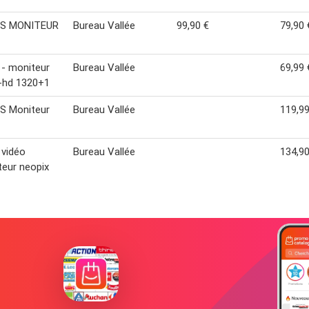
PS MONITEUR
Bureau Vallée
99,90 €
79,90 
s - moniteur
Bureau Vallée
69,99 
l-hd 1320+1
S Moniteur
Bureau Vallée
119,99
 vidéo
Bureau Vallée
134,90
teur neopix