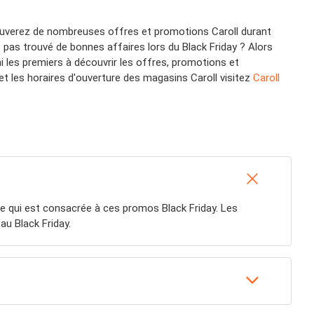
rouverez de nombreuses offres et promotions Caroll durant
z pas trouvé de bonnes affaires lors du Black Friday ? Alors
i les premiers à découvrir les offres, promotions et
et les horaires d'ouverture des magasins Caroll visitez
Caroll
e qui est consacrée à ces promos Black Friday. Les
u Black Friday.