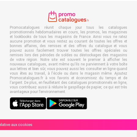
Promocatalogues réunit chaque jour tous les catalogues
promotionnels hebdomadaires en cours, les promos, les magazines
et lookbooks de tous les magasins de France. Ainsi vous ne ratez
aucune promotion et vous restez au courant de toutes les offres et
bonnes affaires, des remises et des offres du catalogue et vous
pouvez aussi facilement trouver toutes les offres spéciales ou
remises lors des périodes de soldes ou déstockages des magasins
de votre région. Notre site est souvent le premier à afficher les
nouveaux catalogues, avant même qu'ils ne parviennent à votre boîte
aux lettres et bien sûr, vous pouvez aussi les consulter en ligne quand
vous êtes au travail, à l'école ou dans le magasin même. Ajoutez
Promocatalogues.fr à vos favoris et économisez du temps et de
l'argent. De plus, en feuilletant des catalogues promotionnels en ligne,
vous contribuez aussi à réduire le gaspillage de papier, ce qui est très
avantageux pour l’environnement.
relative aux cookies