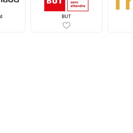
d
BUT