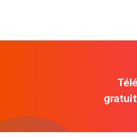
Télé
gratui