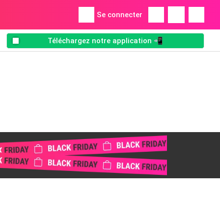
Se connecter
Téléchargez notre application 📲