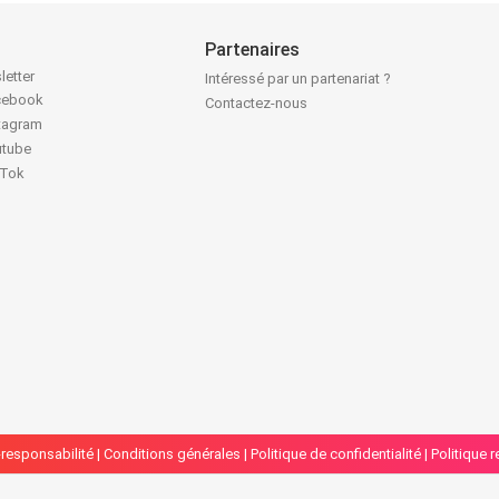
Partenaires
letter
Intéressé par un partenariat ?
acebook
Contactez-nous
stagram
utube
kTok
responsabilité
|
Conditions générales
|
Politique de confidentialité
|
Politique 