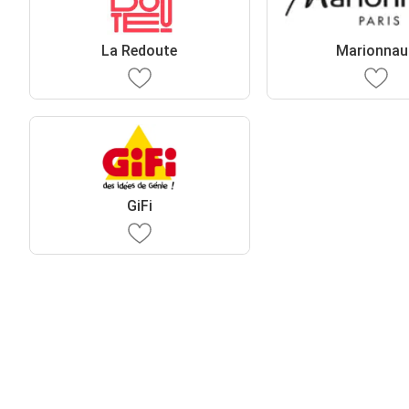
La Redoute
Marionnau
GiFi