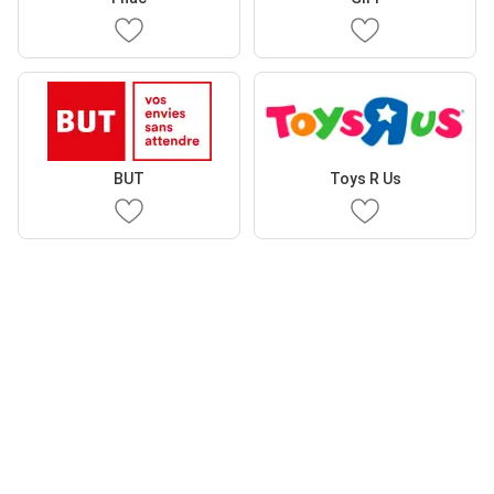
BUT
Toys R Us