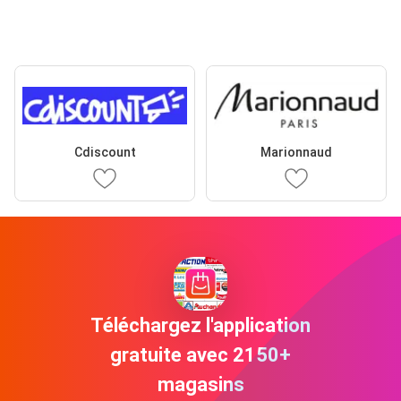
Cdiscount
Marionnaud
Téléchargez l'application
gratuite avec 2150+
magasins