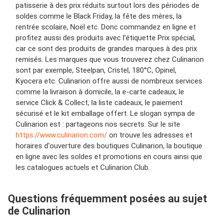
patisserie à des prix réduits surtout lors des périodes de
soldes comme le Black Friday, la fête des mères, la
rentrée scolaire, Noël etc. Donc commandez en ligne et
profitez aussi des produits avec l’étiquette Prix spécial,
car ce sont des produits de grandes marques à des prix
remisés. Les marques que vous trouverez chez Culinarion
sont par exemple, Steelpan, Cristel, 180°C, Opinel,
Kyocera etc. Culinarion offre aussi de nombreux services
comme la livraison à domicile, la e-carte cadeaux, le
service Click & Collect, la liste cadeaux, le paiement
sécurisé et le kit emballage offert. Le slogan sympa de
Culinarion est : partageons nos secrets. Sur le site
https://www.culinarion.com/
on trouve les adresses et
horaires d'ouverture des boutiques Culinarion, la boutique
en ligne avec les soldes et promotions en cours ainsi que
les catalogues actuels et Culinarion Club.
Questions fréquemment posées au sujet
de Culinarion