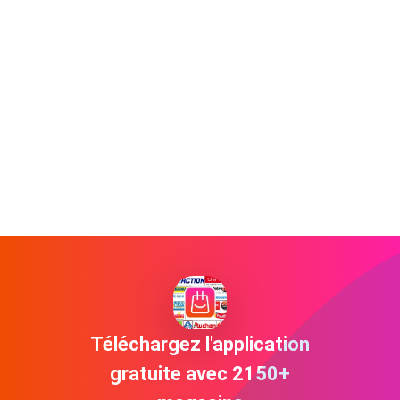
Téléchargez l'application
gratuite avec 2150+