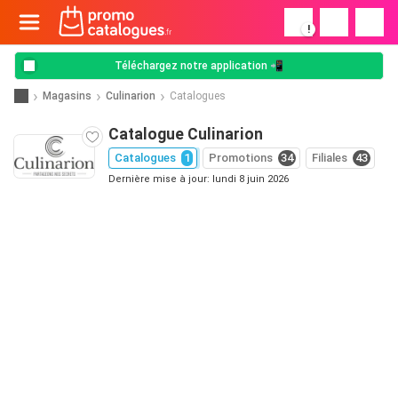
!
Téléchargez notre application 📲
Magasins
Culinarion
Catalogues
Catalogue Culinarion
Catalogues
1
Promotions
34
Filiales
43
Dernière mise à jour: lundi 8 juin 2026