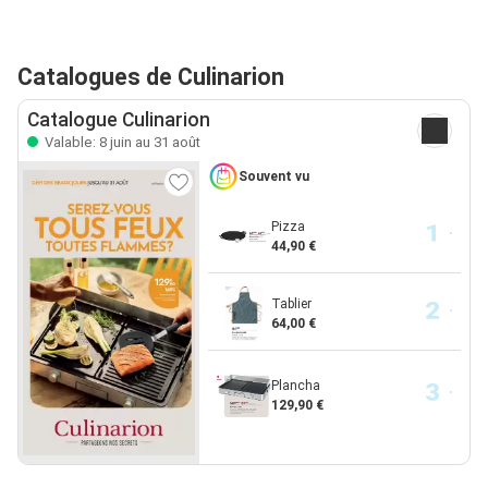
Catalogues de Culinarion
Catalogue Culinarion
Valable: 8 juin au 31 août
Souvent vu
Pizza
44,90 €
Tablier
64,00 €
Plancha
129,90 €