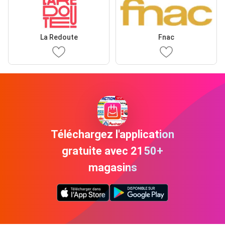
La Redoute
Fnac
Téléchargez l'application
gratuite avec 2150+
magasins