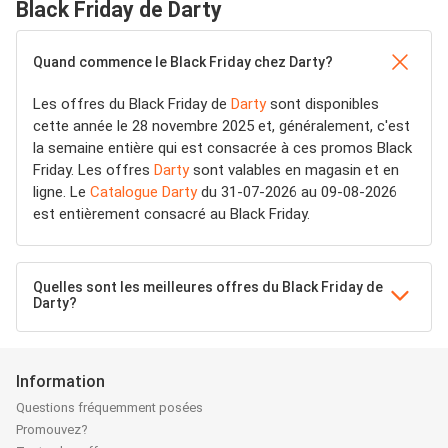
Black Friday de Darty
Quand commence le Black Friday chez Darty?
Les offres du Black Friday de
Darty
sont disponibles
cette année le 28 novembre 2025 et, généralement, c'est
la semaine entière qui est consacrée à ces promos Black
Friday. Les offres
Darty
sont valables en magasin et en
ligne. Le
Catalogue Darty
du 31-07-2026 au 09-08-2026
est entièrement consacré au Black Friday.
Quelles sont les meilleures offres du Black Friday de
Darty?
Information
Questions fréquemment posées
Promouvez?