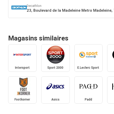
Decathlon
23, Boulevard de la Madeleine Metro Madeleine,
Magasins similaires
Intersport
Sport 2000
E.Leclerc Sport
Footkorner
Asics
Padd