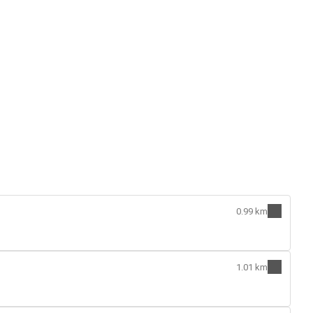
0.99 km
1.01 km