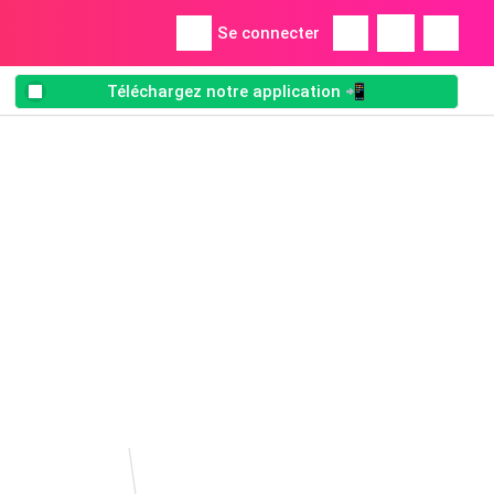
Se connecter
Téléchargez notre application 📲