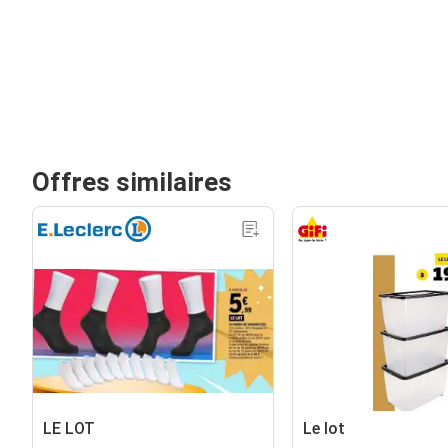
Offres similaires
LE LOT
Le lot