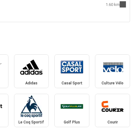
1.60 km
Adidas
Casal Sport
Culture Vélo
Le Coq Sportif
Golf Plus
Courir