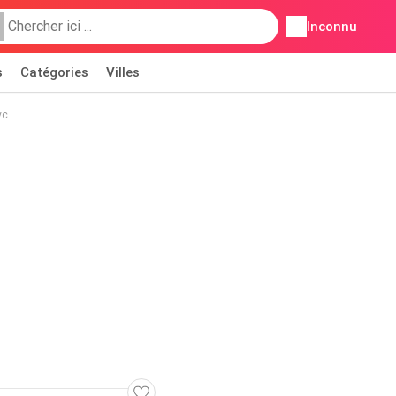
Inconnu
s
Catégories
Villes
vc