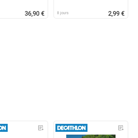
36,90 €
2,99 €
8 jours