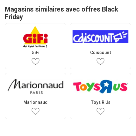
Magasins similaires avec offres Black
Friday
GiFi
Cdiscount
Marionnaud
Toys R Us