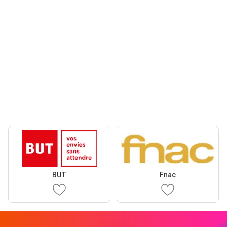
BUT
Fnac