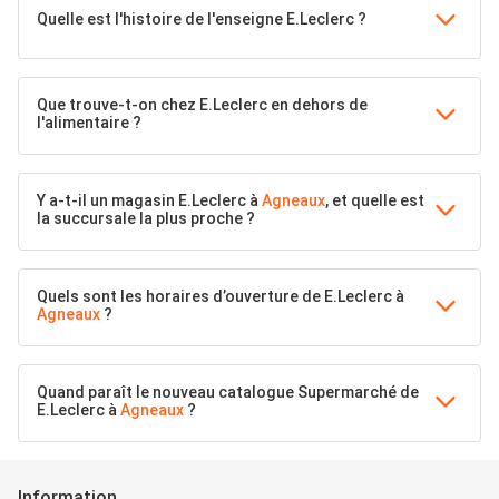
Quelle est l'histoire de l'enseigne E.Leclerc ?
Que trouve-t-on chez E.Leclerc en dehors de
l'alimentaire ?
Y a-t-il un magasin E.Leclerc à
Agneaux
, et quelle est
la succursale la plus proche ?
Quels sont les horaires d’ouverture de E.Leclerc à
Agneaux
?
Quand paraît le nouveau catalogue Supermarché de
E.Leclerc à
Agneaux
?
Information