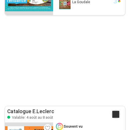
Tendance
La Goudale
Catalogue E.Leclerc
Valable: 4 août au 8 août
Souvent vu