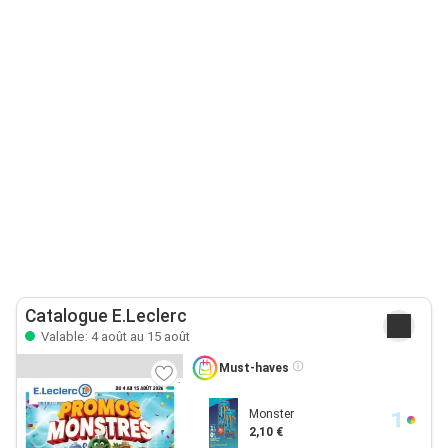
Catalogue E.Leclerc
Valable: 4 août au 15 août
Must-haves
Monster
2,10 €