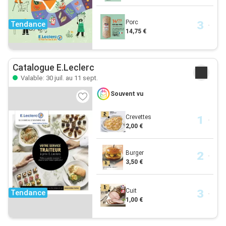
Porc
Tendance
14,75 €
Catalogue E.Leclerc
Valable: 30 juil. au 11 sept.
Souvent vu
Crevettes
2,00 €
Burger
3,50 €
Cuit
Tendance
1,00 €