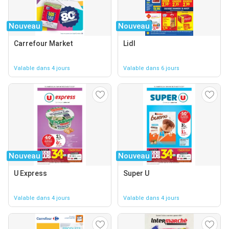
Nouveau
Nouveau
Carrefour Market
Lidl
Valable dans 4 jours
Valable dans 6 jours
Nouveau
Nouveau
U Express
Super U
Valable dans 4 jours
Valable dans 4 jours