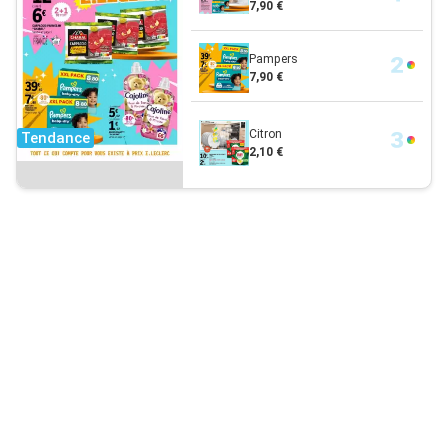
7,90 €
Pampers
7,90 €
Citron
Tendance
2,10 €