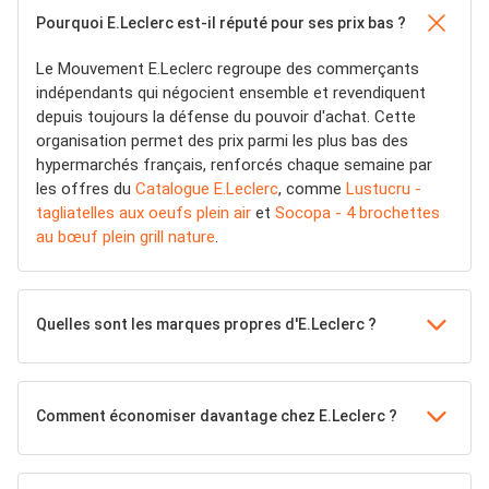
Pourquoi E.Leclerc est-il réputé pour ses prix bas ?
Le Mouvement E.Leclerc regroupe des commerçants
indépendants qui négocient ensemble et revendiquent
depuis toujours la défense du pouvoir d'achat. Cette
organisation permet des prix parmi les plus bas des
hypermarchés français, renforcés chaque semaine par
les offres du
Catalogue E.Leclerc
, comme
Lustucru -
tagliatelles aux oeufs plein air
et
Socopa - 4 brochettes
au bœuf plein grill nature
.
Quelles sont les marques propres d'E.Leclerc ?
Comment économiser davantage chez E.Leclerc ?