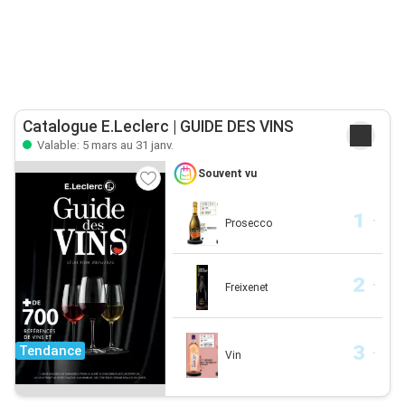
Catalogue E.Leclerc | GUIDE DES VINS
Valable: 5 mars au 31 janv.
Souvent vu
Prosecco
Freixenet
Tendance
Vin