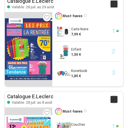
Catalogue E.Leclerc
Valable: 28 juil. au 29 août
Must-haves
Carte Noire
7,99 €
Enfant
1,50 €
Koverbook
Tendance
1,85 €
Catalogue E.Leclerc
Valable: 28 juil. au 8 août
Must-haves
Couches