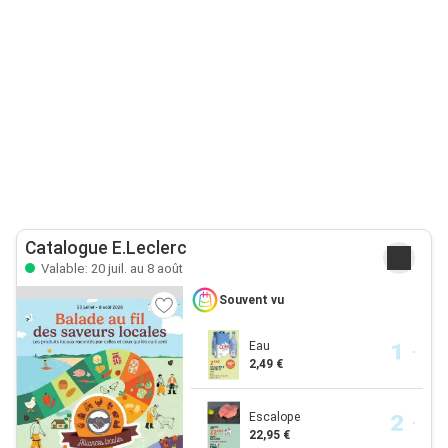
Catalogue E.Leclerc
Valable: 20 juil. au 8 août
Souvent vu
Eau
2,49 €
Escalope
22,95 €