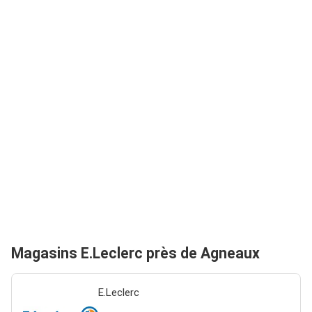
Magasins E.Leclerc près de Agneaux
E.Leclerc