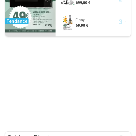
699,00 €
Elsay
Tendance
69,90 €