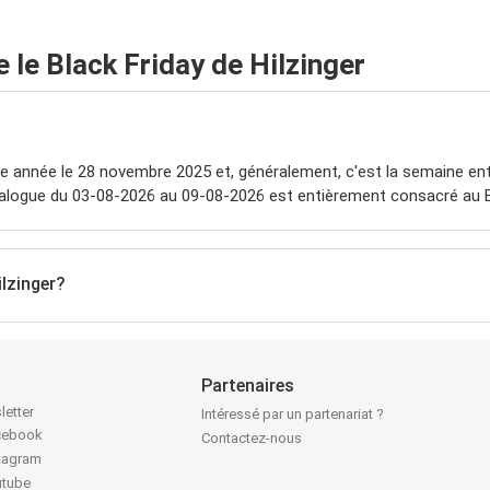
le Black Friday de Hilzinger
e année le 28 novembre 2025 et, généralement, c'est la semaine ent
talogue du 03-08-2026 au 09-08-2026 est entièrement consacré au B
ilzinger?
Partenaires
letter
Intéressé par un partenariat ?
acebook
Contactez-nous
stagram
utube