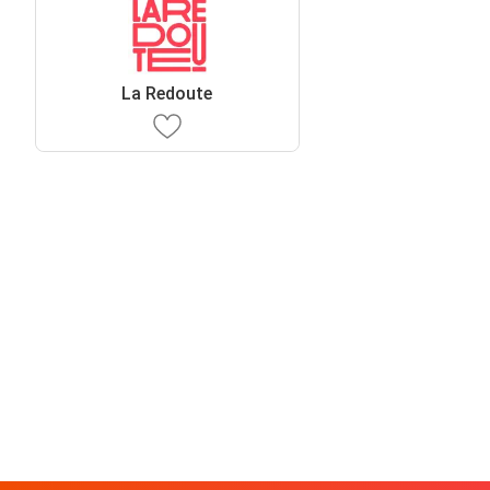
La Redoute