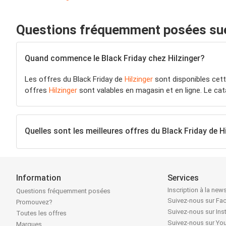
Questions fréquemment posées sue 
Quand commence le Black Friday chez Hilzinger?
Les offres du Black Friday de
Hilzinger
sont disponibles cett
offres
Hilzinger
sont valables en magasin et en ligne. Le ca
Quelles sont les meilleures offres du Black Friday de H
Information
Services
Inscription à la news
Questions fréquemment posées
Suivez-nous sur F
Promouvez?
Suivez-nous sur In
Toutes les offres
Suivez-nous sur Yo
Marques