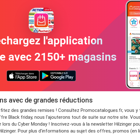
chargez l'application
te avec 2150+ magasins
ons avec de grandes réductions
rofitez des grandes remises ! Consultez Promocatalogues.fr, vous y
fre Black friday, nous l'ajouterons tout de suite sur notre site. Vou
lors du Cyber Monday ! Inscrivez-vous à la newsletter Hilzinger pou
ilzinger. Pour plus d'informations au sujet des offres, promos (en l