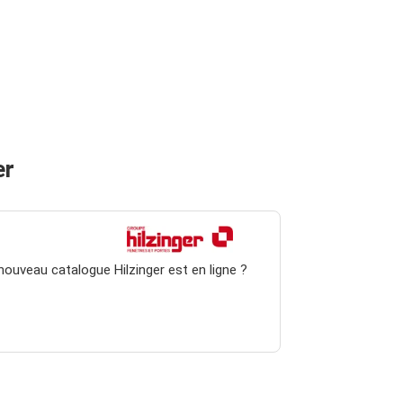
er
nouveau catalogue Hilzinger est en ligne ?