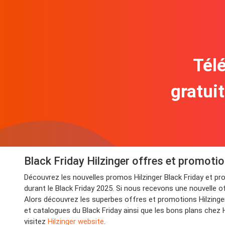
Télé
gratui
Black Friday Hilzinger offres et promoti
Découvrez les nouvelles promos Hilzinger Black Friday et p
durant le Black Friday 2025. Si nous recevons une nouvelle of
Alors découvrez les superbes offres et promotions Hilzinger 
et catalogues du Black Friday ainsi que les bons plans chez H
visitez
Hilzinger website
.