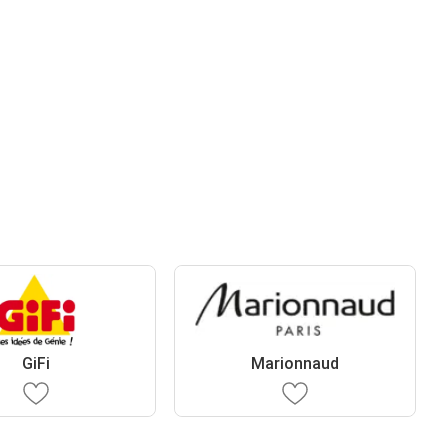
GiFi
Marionnaud