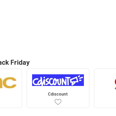
ack Friday
Cdiscount