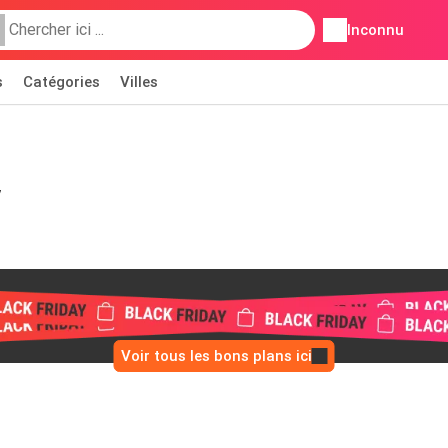
Inconnu
s
Catégories
Villes
y
Voir tous les bons plans ici