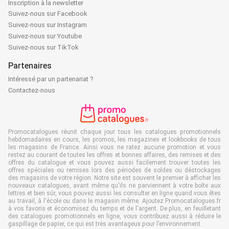
Inscription à la newsletter
Suivez-nous sur Facebook
Suivez-nous sur Instagram
Suivez-nous sur Youtube
Suivez-nous sur TikTok
Partenaires
Intéressé par un partenariat ?
Contactez-nous
Promocatalogues réunit chaque jour tous les catalogues promotionnels
hebdomadaires en cours, les promos, les magazines et lookbooks de tous
les magasins de France. Ainsi vous ne ratez aucune promotion et vous
restez au courant de toutes les offres et bonnes affaires, des remises et des
offres du catalogue et vous pouvez aussi facilement trouver toutes les
offres spéciales ou remises lors des périodes de soldes ou déstockages
des magasins de votre région. Notre site est souvent le premier à afficher les
nouveaux catalogues, avant même qu'ils ne parviennent à votre boîte aux
lettres et bien sûr, vous pouvez aussi les consulter en ligne quand vous êtes
au travail, à l'école ou dans le magasin même. Ajoutez Promocatalogues.fr
à vos favoris et économisez du temps et de l'argent. De plus, en feuilletant
des catalogues promotionnels en ligne, vous contribuez aussi à réduire le
gaspillage de papier, ce qui est très avantageux pour l’environnement.