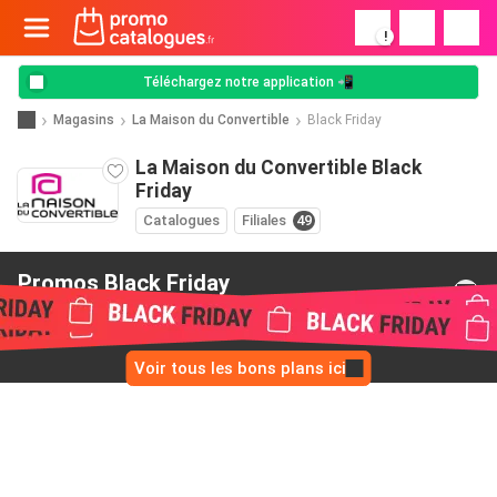
!
Téléchargez notre application 📲
Magasins
La Maison du Convertible
Black Friday
La Maison du Convertible Black
Friday
Catalogues
Filiales
49
Promos Black Friday
de La Maison du Convertible
Voir tous les bons plans ici