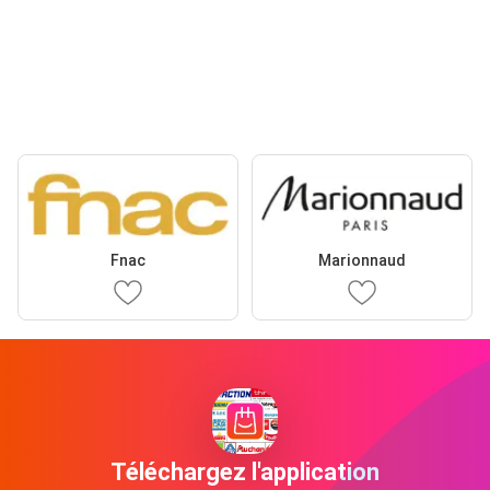
Fnac
Marionnaud
Téléchargez l'application