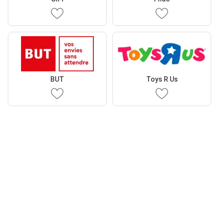
BUT
Toys R Us