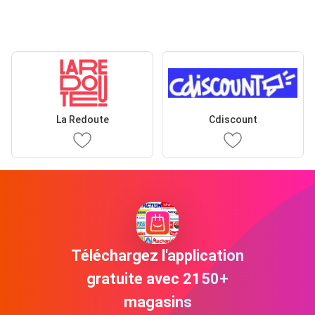
La Redoute
Cdiscount
Téléchargez l'application
gratuite avec 2150+
magasins