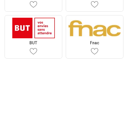
BUT
Fnac