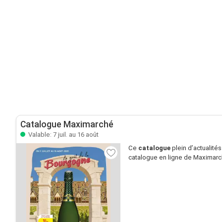
Catalogue Maximarché
Valable: 7 juil. au 16 août
Ce
catalogue
plein d’actualité
catalogue en ligne de Maximarché