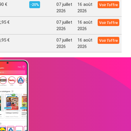
90 €
07 juillet
16 août
-20%
Voir l'offre
2026
2026
,95 €
07 juillet
16 août
Voir l'offre
2026
2026
,95 €
07 juillet
16 août
Voir l'offre
2026
2026