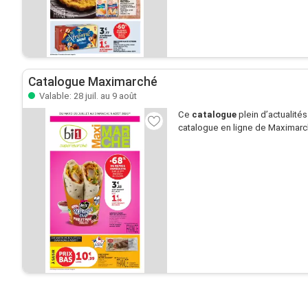
Catalogue Maximarché
Valable: 28 juil. au 9 août
Ce
catalogue
plein d’actualité
catalogue en ligne de Maximarché