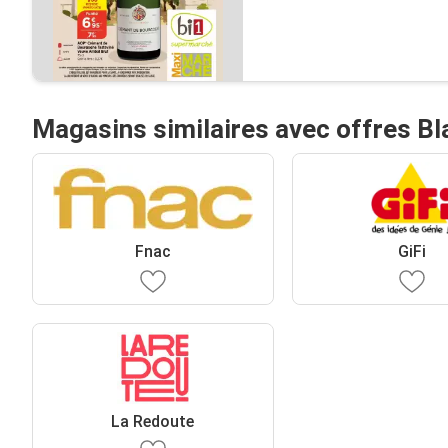
Magasins similaires avec offres Bl
Fnac
GiFi
La Redoute