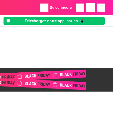
Se connecter
Téléchargez notre application 📲