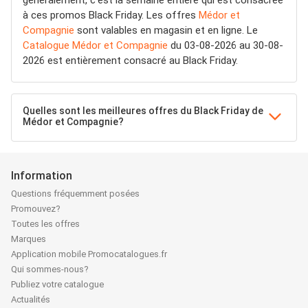
généralement, c'est la semaine entière qui est consacrée
à ces promos Black Friday. Les offres
Médor et
Compagnie
sont valables en magasin et en ligne. Le
Catalogue Médor et Compagnie
du 03-08-2026 au 30-08-
2026 est entièrement consacré au Black Friday.
Quelles sont les meilleures offres du Black Friday de
Médor et Compagnie?
Information
Questions fréquemment posées
Promouvez?
Toutes les offres
Marques
Application mobile Promocatalogues.fr
Qui sommes-nous?
Publiez votre catalogue
Actualités